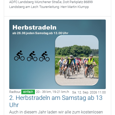
ADFC Landsberg
Münchener Straße, DoIt Parkplatz 86899
Landsberg am Lech
Tourenleitung:
Herr Martin Klumpp
Radtour
20 - 39 km
,
19-21 km/h
einfach
Sa. 12. Sep. 2026 11:00
2. Herbstradeln am Samstag ab 13
Uhr
Auch in diesem Jahr laden wir alle zum kostenlosen