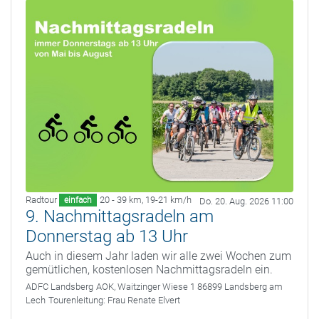
Radtour
20 - 39 km
,
19-21 km/h
einfach
Do. 20. Aug. 2026 11:00
9. Nachmittagsradeln am
Donnerstag ab 13 Uhr
Auch in diesem Jahr laden wir alle zwei Wochen zum
gemütlichen, kostenlosen Nachmittagsradeln ein.
ADFC Landsberg
AOK, Waitzinger Wiese 1 86899 Landsberg am
Lech
Tourenleitung:
Frau Renate Elvert