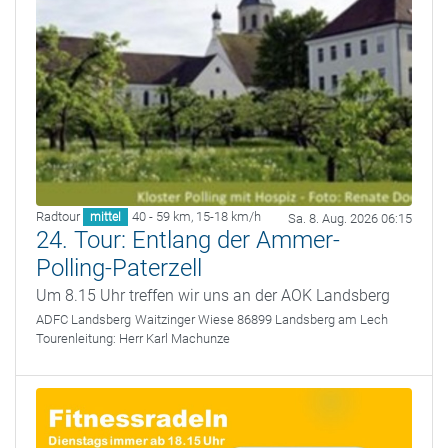
Radtour
40 - 59 km
,
15-18 km/h
mittel
Sa. 8. Aug. 2026 06:15
24. Tour: Entlang der Ammer-
Polling-Paterzell
Um 8.15 Uhr treffen wir uns an der AOK Landsberg
ADFC Landsberg
Waitzinger Wiese 86899 Landsberg am Lech
Tourenleitung:
Herr Karl Machunze