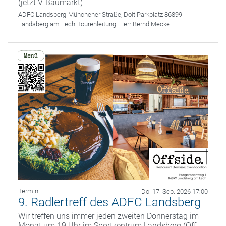
(jetzt V-Baumarkt)
ADFC Landsberg
Münchener Straße, DoIt Parkplatz 86899
Landsberg am Lech
Tourenleitung:
Herr Bernd Meckel
Termin
Do. 17. Sep. 2026 17:00
9. Radlertreff des ADFC Landsberg
Wir treffen uns immer jeden zweiten Donnerstag im
Monat um 19 Uhr im Sportzentrum Landsberg (Off