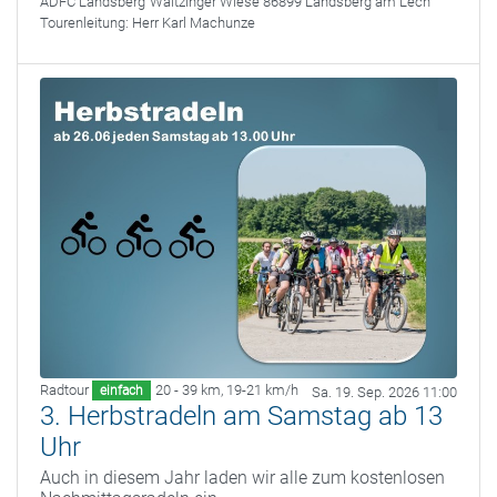
ADFC Landsberg
Waitzinger Wiese 86899 Landsberg am Lech
Tourenleitung:
Herr Karl Machunze
Radtour
20 - 39 km
,
19-21 km/h
einfach
Sa. 19. Sep. 2026 11:00
3. Herbstradeln am Samstag ab 13
Uhr
Auch in diesem Jahr laden wir alle zum kostenlosen