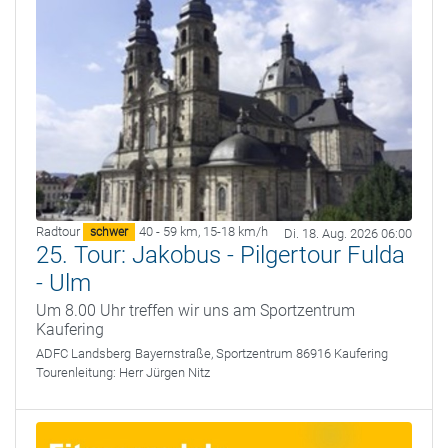
Radtour
40 - 59 km
,
15-18 km/h
schwer
Di. 18. Aug. 2026 06:00
25. Tour: Jakobus - Pilgertour Fulda
- Ulm
Um 8.00 Uhr treffen wir uns am Sportzentrum
Kaufering
ADFC Landsberg
Bayernstraße, Sportzentrum 86916 Kaufering
Tourenleitung:
Herr Jürgen Nitz