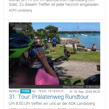
Side). Zu diesem Treffen ist jeder herzlich eingeladen.
ADFC Landsberg
Radtour
60 - 79 km
,
15-18 km/h
mittel
Fr. 18. Sep. 2026 06:00
31. Tour: Prälatenweg Rundtour
Um 8.00 Uhr treffen wir uns an der AOK Landsberg