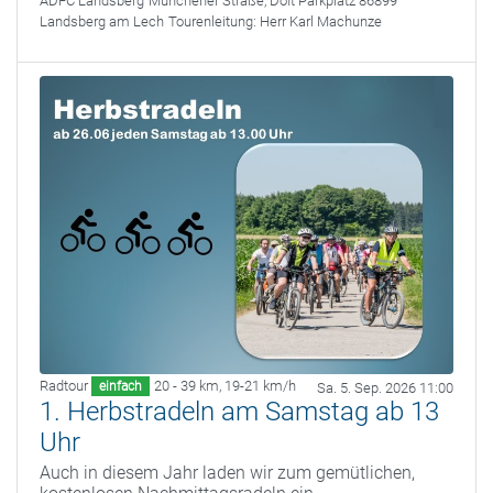
ADFC Landsberg
Münchener Straße, DoIt Parkplatz 86899
Landsberg am Lech
Tourenleitung:
Herr Karl Machunze
Radtour
20 - 39 km
,
19-21 km/h
einfach
Sa. 5. Sep. 2026 11:00
1. Herbstradeln am Samstag ab 13
Uhr
Auch in diesem Jahr laden wir zum gemütlichen,