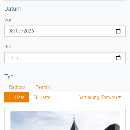
Datum
Von
Bis
Typ
Radtour
Termin
Liste
Karte
Sortierung (
Datum
)