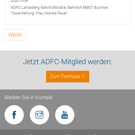
Buchloe
ADFC Landsberg
Bahnhofstraße, Bahnhof 86807 Buchloe
Tourenleitung:
Frau Monika Pavel
Weiter
Jetzt ADFC-Mitglied werden:
Zum Formular
Bleiben Sie in Kontakt