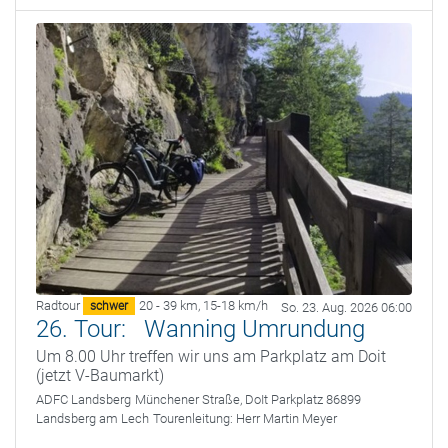
Radtour
20 - 39 km
,
15-18 km/h
schwer
So. 23. Aug. 2026 06:00
26. Tour: Wanning Umrundung
Um 8.00 Uhr treffen wir uns am Parkplatz am Doit
(jetzt V-Baumarkt)
ADFC Landsberg
Münchener Straße, DoIt Parkplatz 86899
Landsberg am Lech
Tourenleitung:
Herr Martin Meyer