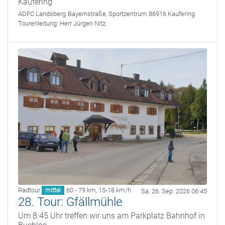
Kaufering
ADFC Landsberg
Bayernstraße, Sportzentrum 86916 Kaufering
Tourenleitung:
Herr Jürgen Nitz
Radtour
60 - 79 km
,
15-18 km/h
mittel
Sa. 26. Sep. 2026 06:45
28. Tour: Gfällmühle
Um 8.45 Uhr treffen wir uns am Parkplatz Bahnhof in