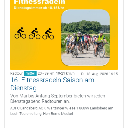
Radtour
20 - 39 km
,
19-21 km/h
mittel
Di. 18. Aug. 2026 16:15
16. Fitnessradeln Saison am
Dienstag
Von Mai bis Anfang September bieten wir jeden
Dienstagabend Radtouren an.
ADFC Landsberg
AOK, Waitzinger Wiese 1 86899 Landsberg am
Lech
Tourenleitung:
Herr Bernd Meckel