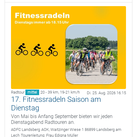
Radtour
20 - 39 km
,
19-21 km/h
mittel
Di. 25. Aug. 2026 16:15
17. Fitnessradeln Saison am
Dienstag
Von Mai bis Anfang September bieten wir jeden
Dienstagabend Radtouren an.
ADFC Landsberg
AOK, Waitzinger Wiese 1 86899 Landsberg am
Lech
Tourenleitung:
Frau Edigna Müller