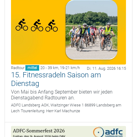
Radtour
20 - 39 km
,
19-21 km/h
mittel
Di. 11. Aug. 2026 16:15
15. Fitnessradeln Saison am
Dienstag
Von Mai bis Anfang September bieten wir jeden
Dienstagabend Radtouren an.
ADFC Landsberg
AOK, Waitzinger Wiese 1 86899 Landsberg am
Lech
Tourenleitung:
Herr Karl Machunze