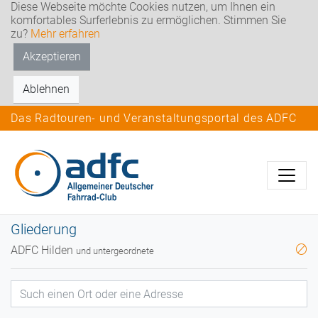
Diese Webseite möchte Cookies nutzen, um Ihnen ein
komfortables Surferlebnis zu ermöglichen. Stimmen Sie
zu?
Mehr erfahren
Akzeptieren
Ablehnen
Das Radtouren- und Veranstaltungsportal des ADFC
Gliederung
ADFC Hilden
und untergeordnete