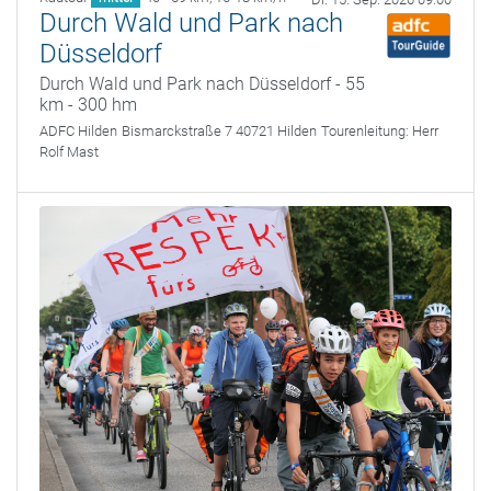
Durch Wald und Park nach
Düsseldorf
Durch Wald und Park nach Düsseldorf - 55
km - 300 hm
ADFC Hilden
Bismarckstraße 7 40721 Hilden
Tourenleitung:
Herr
Rolf Mast