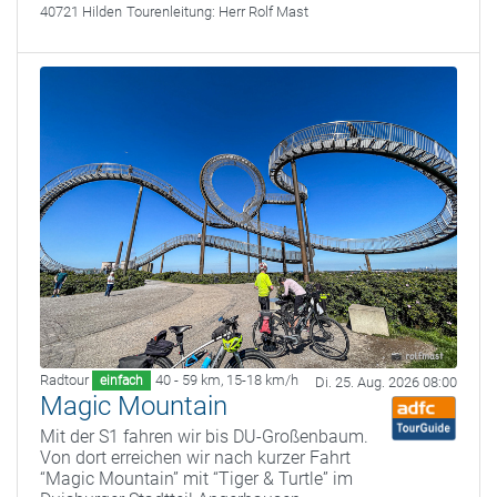
40721 Hilden
Tourenleitung:
Herr Rolf Mast
Radtour
40 - 59 km
,
15-18 km/h
einfach
Di. 25. Aug. 2026 08:00
Magic Mountain
Mit der S1 fahren wir bis DU-Großenbaum.
Von dort erreichen wir nach kurzer Fahrt
“Magic Mountain” mit “Tiger & Turtle” im