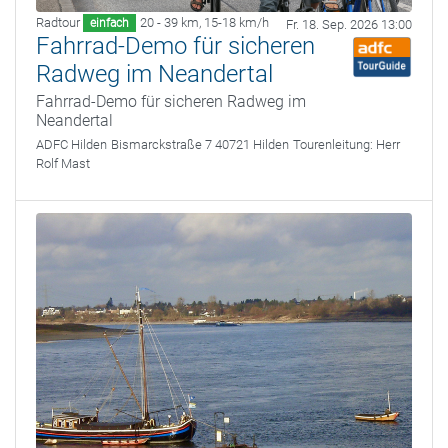
Radtour
20 - 39 km
,
15-18 km/h
einfach
Fr. 18. Sep. 2026 13:00
Fahrrad-Demo für sicheren
Radweg im Neandertal
Fahrrad-Demo für sicheren Radweg im
Neandertal
ADFC Hilden
Bismarckstraße 7 40721 Hilden
Tourenleitung:
Herr
Rolf Mast