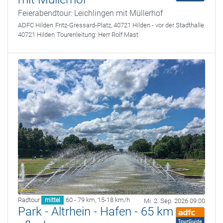
Feierabendtour: Leichlingen mit Müllerhof
ADFC Hilden
Fritz-Gressard-Platz, 40721 Hilden - vor der Stadthalle
40721 Hilden
Tourenleitung:
Herr Rolf Mast
Radtour
60 - 79 km
,
15-18 km/h
mittel
Mi. 2. Sep. 2026 09:00
Park - Altrhein - Hafen - 65 km