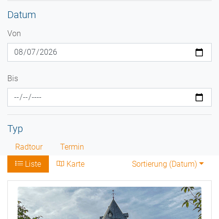
Datum
Von
Bis
Typ
Radtour
Termin
Liste
Karte
Sortierung (
Datum
)