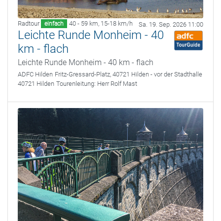
Radtour
40 - 59 km
,
15-18 km/h
einfach
Sa. 19. Sep. 2026 11:00
Leichte Runde Monheim - 40
km - flach
Leichte Runde Monheim - 40 km - flach
ADFC Hilden
Fritz-Gressard-Platz, 40721 Hilden - vor der Stadthalle
40721 Hilden
Tourenleitung:
Herr Rolf Mast