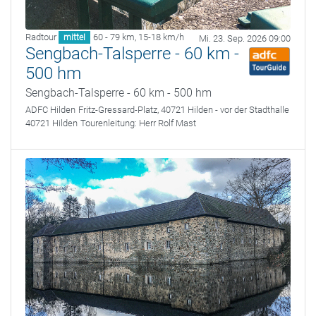
Radtour
60 - 79 km
,
15-18 km/h
mittel
Mi. 23. Sep. 2026 09:00
Sengbach-Talsperre - 60 km -
500 hm
Sengbach-Talsperre - 60 km - 500 hm
ADFC Hilden
Fritz-Gressard-Platz, 40721 Hilden - vor der Stadthalle
40721 Hilden
Tourenleitung:
Herr Rolf Mast