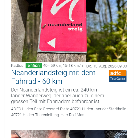
Radtour
40 - 59 km
,
15-18 km/h
einfach
Do. 13. Aug. 2026 09:00
Neanderlandsteig mit dem
Fahrrad - 60 km
Der Neanderlandsteig ist ein ca. 240 km
langer Wanderweg, der aber auch zu einem
grossen Teil mit Fahrrädern befahrbar ist.
ADFC Hilden
Fritz-Gressard-Platz, 40721 Hilden - vor der Stadthalle
40721 Hilden
Tourenleitung:
Herr Rolf Mast