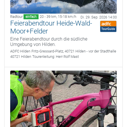
Radtour
20 - 39 km
,
15-18 km/h
einfach
Di. 29. Sep. 2026 14:00
Feierabendtour Heide-Wald-
Moor+Felder
Eine Feierabendtour durch die südliche
Umgebung von Hilden.
ADFC Hilden
Fritz-Gressard-Platz, 40721 Hilden - vor der Stadthalle
40721 Hilden
Tourenleitung:
Herr Rolf Mast