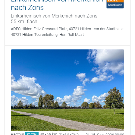
nach Zons
Linksrheinisch von Merkenich nach Zons -
55 km -flach
ADFC Hilden
Fritz-Gressard-Platz, 40721 Hilden - vor der Stadthalle
40721 Hilden
Tourenleitung:
Herr Rolf Mast
Radtour
40 - 59 km
,
15-18 km/h
mittel
Di. 15. Sep. 2026 09:00