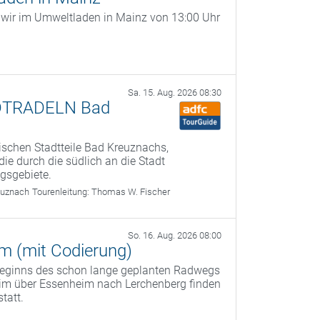
n wir im Umweltladen in Mainz von 13:00 Uhr
Sa. 15. Aug. 2026 08:30
ADTRADELN Bad
ischen Stadtteile Bad Kreuznachs,
e durch die südlich an die Stadt
gsgebiete.
euznach
Tourenleitung:
Thomas W. Fischer
So. 16. Aug. 2026 08:00
 (mit Codierung)
beginns des schon lange geplanten Radwegs
eim über Essenheim nach Lerchenberg finden
tatt.