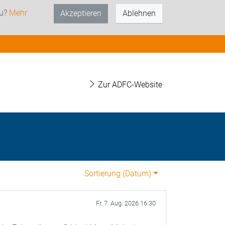
zu?
Mehr
Akzeptieren
Ablehnen
Zur ADFC-Website
Sortierung (
Datum
)
Fr. 7. Aug. 2026 16:30