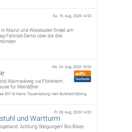
So. 16. Aug. 2026 14:00
ge in Mainz und Wiesbaden findet am
lag-Fahrrad-Demo über die drei
erbinden.
Mo. 24. Aug. 2026 16:00
de
 und Mainradweg via Flörsheim
Pause für Wein&Bier
sse 55116 Mainz
Tourenleitung:
Herr Burkhard Ebbing
Fr. 28. Aug. 2026 14:00
gstuhl und Wartturm
ügelland. Achtung Steigungen! Bio-Bikes