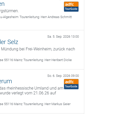
en
rgstürmen.
au-Algesheim
Tourenleitung:
Herr Andreas Schmitt
Sa. 5. Sep. 2026 13:00
er Selz
r Mündung bei Frei-Weinheim, zurück nach
sse 55116 Mainz
Tourenleitung:
Herr Heribert Dicke
So. 6. Sep. 2026 09:00
herum
 das rheinhessische Umland und am
 wurde verlegt vom 21.06.26 auf
sse 55116 Mainz
Tourenleitung:
Herr Markus Geier