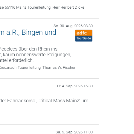
sse 55116 Mainz
Tourenleitung:
Herr Heribert Dicke
So. 30. Aug. 2026 08:30
 a.R., Bingen und
Pedelecs über den Rhein ins
et, kaum nennenswerte Steigungen,
ttel erforderlich.
Kreuznach
Tourenleitung:
Thomas W. Fischer
Fr. 4. Sep. 2026 16:30
 der Fahrradkorso ‚Critical Mass Mainz‘ um
Sa. 5. Sep. 2026 11:00