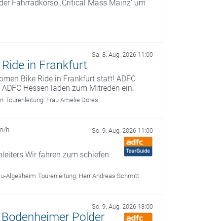
 der Fahrradkorso ‚Critical Mass Mainz‘ um
Sa. 8. Aug. 2026 11:00
Ride in Frankfurt
omen Bike Ride in Frankfurt statt! ADFC
s ADFC Hessen laden zum Mitreden ein.
in
Tourenleitung:
Frau Amelie Döres
m/h
So. 9. Aug. 2026 11:00
.
leiters Wir fahren zum schiefen
au-Algesheim
Tourenleitung:
Herr Andreas Schmitt
So. 9. Aug. 2026 13:00
 Bodenheimer Polder