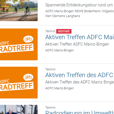
Spannende Entdeckungstour rund um 
ADFC Mainz-Bingen
REWE Bodenheim, Hilgestr
Herr Clemens Langhans
Termin
storniert
Aktiven Treffen ADFC Ma
Aktiven Treffen ADFC Mainz-Bingen
ADFC Mainz-Bingen
Termin
Aktiven Treffen des ADFC
Aktiven Treffen des ADFC Mainz Bing
ADFC Mainz-Bingen
Termin
Radcodierung im Umweltl