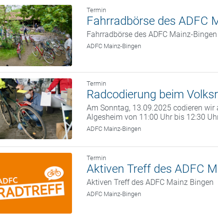
Termin
Fahrradbörse des ADFC M
Fahrradbörse des ADFC Mainz-Bingen
ADFC Mainz-Bingen
Termin
Radcodierung beim Volksr
Am Sonntag, 13.09.2025 codieren wir a
Algesheim von 11:00 Uhr bis 12:30 Uh
ADFC Mainz-Bingen
Termin
Aktiven Treff des ADFC M
Aktiven Treff des ADFC Mainz Bingen
ADFC Mainz-Bingen