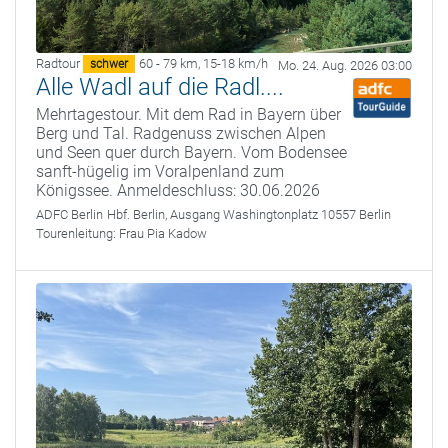
Radtour
60 - 79 km
,
15-18 km/h
schwer
Mo. 24. Aug. 2026 03:00
Alle Wadl auf die Radl....
Mehrtagestour. Mit dem Rad in Bayern über
Berg und Tal. Radgenuss zwischen Alpen
und Seen quer durch Bayern. Vom Bodensee
sanft-hügelig im Voralpenland zum
Königssee. Anmeldeschluss: 30.06.2026
ADFC Berlin
Hbf. Berlin, Ausgang Washingtonplatz 10557 Berlin
Tourenleitung:
Frau Pia Kadow