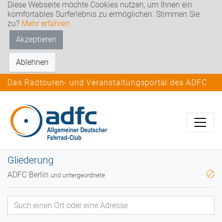
Diese Webseite möchte Cookies nutzen, um Ihnen ein
komfortables Surferlebnis zu ermöglichen. Stimmen Sie
zu?
Mehr erfahren
Akzeptieren
Ablehnen
Das Radtouren- und Veranstaltungsportal des ADFC
Gliederung
ADFC Berlin
und untergeordnete