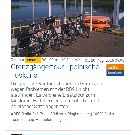
Radtour
80 - 99 km
,
19-21 km/h
schwer
Sa. 29. Aug. 2026 05:05
Grenzgängertour - polnische
Toskana
Die geplante Radtour ab Zielona Góra kann
wegen Problemen mit der RB91 nicht
stattfinden. Es wird eine Ersatztour zum
Muskauer Faltenbogen auf deutscher und
polnischer Seite angeboten:. .
ADFC Berlin
Bhf. Berlin Südkreuz, Ringbahnsteig 10829 Berlin
Tourenleitung:
Hannelore Lingen