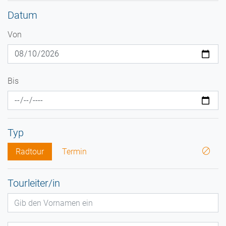
Datum
Von
Bis
Typ
Radtour
Termin
Tourleiter/in