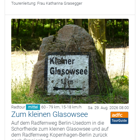
Tourenleitung:
Frau Katharina Grasegger
Radtour
60 - 79 km
,
15-18 km/h
mittel
Sa. 29. Aug. 2026 08:00
Zum kleinen Glasowsee
Auf dem Radfernweg Berlin-Usedom in die
Schorfheide zum kleinen Glasowsee und auf
dem Radfernweg Kopenhagen-Berlin zurück