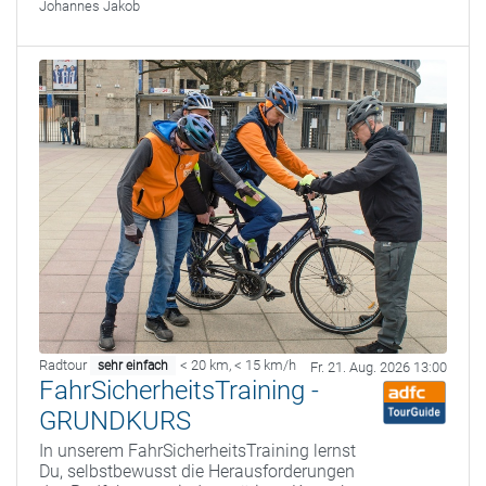
Johannes Jakob
Radtour
< 20 km
,
< 15 km/h
sehr einfach
Fr. 21. Aug. 2026 13:00
FahrSicherheitsTraining -
GRUNDKURS
In unserem FahrSicherheitsTraining lernst
Du, selbstbewusst die Herausforderungen