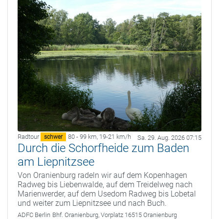
Radtour
80 - 99 km
,
19-21 km/h
schwer
Sa. 29. Aug. 2026 07:15
Durch die Schorfheide zum Baden
am Liepnitzsee
Von Oranienburg radeln wir auf dem Kopenhagen
Radweg bis Liebenwalde, auf dem Treidelweg nach
Marienwerder, auf dem Usedom Radweg bis Lobetal
und weiter zum Liepnitzsee und nach Buch.
ADFC Berlin
Bhf. Oranienburg, Vorplatz 16515 Oranienburg