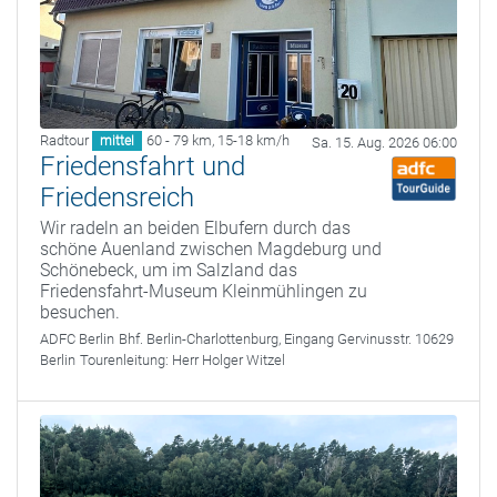
Radtour
60 - 79 km
,
15-18 km/h
mittel
Sa. 15. Aug. 2026 06:00
Friedensfahrt und
Friedensreich
Wir radeln an beiden Elbufern durch das
schöne Auenland zwischen Magdeburg und
Schönebeck, um im Salzland das
Friedensfahrt-Museum Kleinmühlingen zu
besuchen.
ADFC Berlin
Bhf. Berlin-Charlottenburg, Eingang Gervinusstr. 10629
Berlin
Tourenleitung:
Herr Holger Witzel