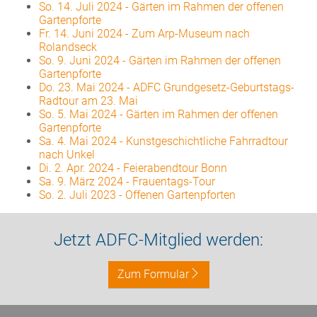
So. 14. Juli 2024
-
Gärten im Rahmen der offenen
Gartenpforte
Fr. 14. Juni 2024
-
Zum Arp-Museum nach
Rolandseck
So. 9. Juni 2024
-
Gärten im Rahmen der offenen
Gartenpforte
Do. 23. Mai 2024
-
ADFC Grundgesetz-Geburtstags-
Radtour am 23. Mai
So. 5. Mai 2024
-
Gärten im Rahmen der offenen
Gartenpforte
Sa. 4. Mai 2024
-
Kunstgeschichtliche Fahrradtour
nach Unkel
Di. 2. Apr. 2024
-
Feierabendtour Bonn
Sa. 9. März 2024
-
Frauentags-Tour
So. 2. Juli 2023
-
Offenen Gartenpforten
Jetzt ADFC-Mitglied werden:
Zum Formular