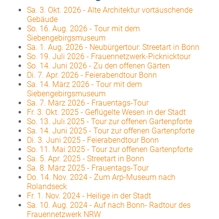
Sa. 3. Okt. 2026
-
Alte Architektur vortäuschende
Gebäude
So. 16. Aug. 2026
-
Tour mit dem
Siebengebirgsmuseum
Sa. 1. Aug. 2026
-
Neubürgertour: Streetart in Bonn
So. 19. Juli 2026
-
Frauennetzwerk-Picknicktour
So. 14. Juni 2026
-
Zu den offenen Gärten
Di. 7. Apr. 2026
-
Feierabendtour Bonn
Sa. 14. März 2026
-
Tour mit dem
Siebengebirgsmuseum
Sa. 7. März 2026
-
Frauentags-Tour
Fr. 3. Okt. 2025
-
Geflügelte Wesen in der Stadt
So. 13. Juli 2025
-
Tour zur offenen Gartenpforte
Sa. 14. Juni 2025
-
Tour zur offenen Gartenpforte
Di. 3. Juni 2025
-
Feierabendtour Bonn
So. 11. Mai 2025
-
Tour zur offenen Gartenpforte
Sa. 5. Apr. 2025
-
Streetart in Bonn
Sa. 8. März 2025
-
Frauentags-Tour
Do. 14. Nov. 2024
-
Zum Arp-Museum nach
Rolandseck
Fr. 1. Nov. 2024
-
Heilige in der Stadt
Sa. 10. Aug. 2024
-
Auf nach Bonn- Radtour des
Frauennetzwerk NRW