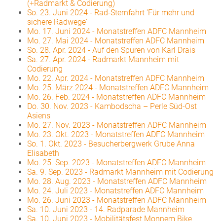
(+Radmarkt & Codierung)
So. 23. Juni 2024
-
Rad-Sternfahrt 'Für mehr und
sichere Radwege'
Mo. 17. Juni 2024
-
Monatstreffen ADFC Mannheim
Mo. 27. Mai 2024
-
Monatstreffen ADFC Mannheim
So. 28. Apr. 2024
-
Auf den Spuren von Karl Drais
Sa. 27. Apr. 2024
-
Radmarkt Mannheim mit
Codierung
Mo. 22. Apr. 2024
-
Monatstreffen ADFC Mannheim
Mo. 25. März 2024
-
Monatstreffen ADFC Mannheim
Mo. 26. Feb. 2024
-
Monatstreffen ADFC Mannheim
Do. 30. Nov. 2023
-
Kambodscha – Perle Süd-Ost
Asiens
Mo. 27. Nov. 2023
-
Monatstreffen ADFC Mannheim
Mo. 23. Okt. 2023
-
Monatstreffen ADFC Mannheim
So. 1. Okt. 2023
-
Besucherbergwerk Grube Anna
Elisabeth
Mo. 25. Sep. 2023
-
Monatstreffen ADFC Mannheim
Sa. 9. Sep. 2023
-
Radmarkt Mannheim mit Codierung
Mo. 28. Aug. 2023
-
Monatstreffen ADFC Mannheim
Mo. 24. Juli 2023
-
Monatstreffen ADFC Mannheim
Mo. 26. Juni 2023
-
Monatstreffen ADFC Mannheim
Sa. 10. Juni 2023
-
14. Radparade Mannheim
Sa. 10. Juni 2023
-
Mobilitätsfest Monnem Bike