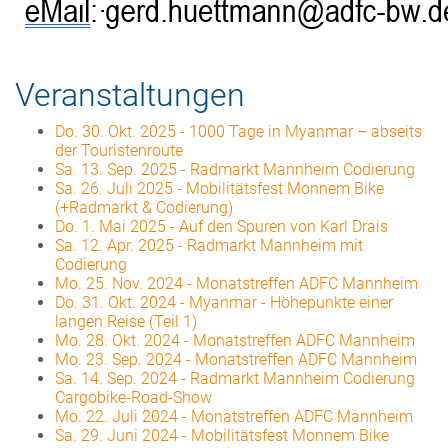
Veranstaltungen
Do. 30. Okt. 2025
-
1000 Tage in Myanmar – abseits
der Touristenroute
Sa. 13. Sep. 2025
-
Radmarkt Mannheim Codierung
Sa. 26. Juli 2025
-
Mobilitätsfest Monnem Bike
(+Radmarkt & Codierung)
Do. 1. Mai 2025
-
Auf den Spuren von Karl Drais
Sa. 12. Apr. 2025
-
Radmarkt Mannheim mit
Codierung
Mo. 25. Nov. 2024
-
Monatstreffen ADFC Mannheim
Do. 31. Okt. 2024
-
Myanmar - Höhepunkte einer
langen Reise (Teil 1)
Mo. 28. Okt. 2024
-
Monatstreffen ADFC Mannheim
Mo. 23. Sep. 2024
-
Monatstreffen ADFC Mannheim
Sa. 14. Sep. 2024
-
Radmarkt Mannheim Codierung
Cargobike-Road-Show
Mo. 22. Juli 2024
-
Monatstreffen ADFC Mannheim
Sa. 29. Juni 2024
-
Mobilitätsfest Monnem Bike