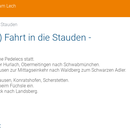
 am Lech
e Stauden
 Fahrt in die Stauden -
e Pedelecs statt.
über Hurlach, Obermeitingen nach Schwabmünchen.
hausen zur Mittagseinkehr nach Waldberg zum Schwarzen Adler.
ausen, Konratshofen, Scherstetten.
beim Füchsle ein.
ück nach Landsberg.
: