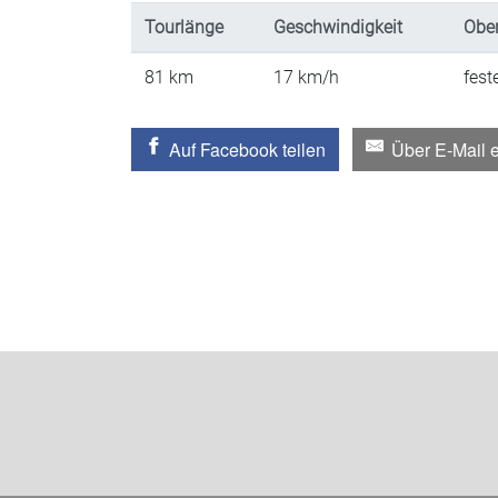
Tourlänge
Geschwindigkeit
Ober
81
km
17
km/h
fest
Auf Facebook teilen
Über E-Mail 