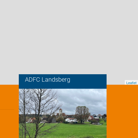
ADFC Landsberg
Leaflet