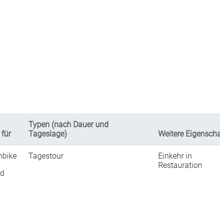
Typen (nach Dauer und
 für
Tageslage)
Weitere Eigensch
nbike
Tagestour
Einkehr in
Restauration
ad