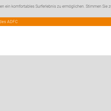
en ein komfortables Surferlebnis zu ermöglichen. Stimmen Sie 
 des ADFC