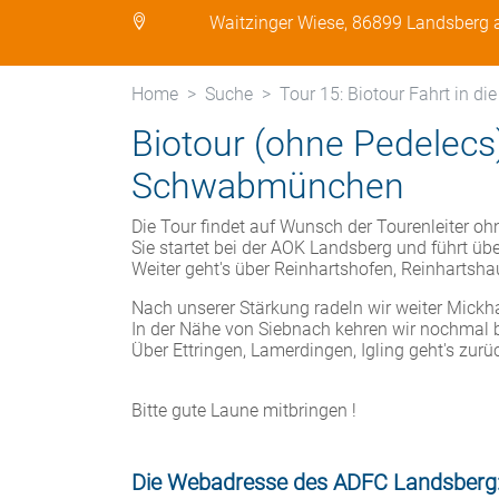
Waitzinger Wiese, 86899 Landsberg
Home
Suche
Tour 15: Biotour Fahrt in di
Biotour (ohne Pedelecs)
Schwabmünchen
Die Tour findet auf Wunsch der Tourenleiter ohn
Sie startet bei der AOK Landsberg und führt 
Weiter geht's über Reinhartshofen, Reinharts
Nach unserer Stärkung radeln wir weiter Mickh
In der Nähe von Siebnach kehren wir nochmal 
Über Ettringen, Lamerdingen, Igling geht's zur
Bitte gute Laune mitbringen !
Die Webadresse des ADFC Landsberg