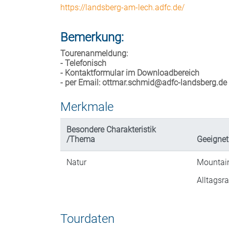
https://landsberg-am-lech.adfc.de/
Bemerkung:
Tourenanmeldung:
- Telefonisch
- Kontaktformular im Downloadbereich
- per Email: ottmar.schmid@adfc-landsberg.de
Merkmale
Besondere Charakteristik
/Thema
Geeignet
Natur
Mountai
Alltagsr
Tourdaten