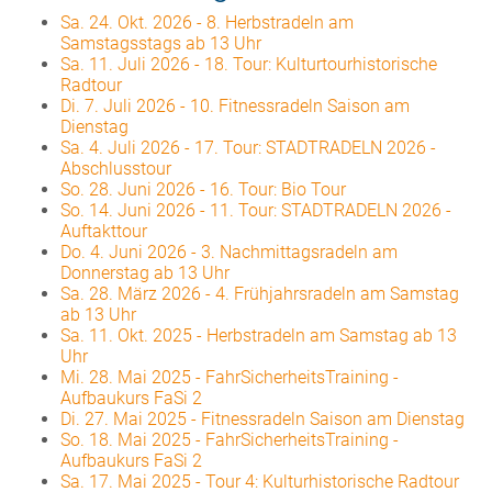
Sa. 24. Okt. 2026
-
8. Herbstradeln am
Samstagsstags ab 13 Uhr
Sa. 11. Juli 2026
-
18. Tour: Kulturtourhistorische
Radtour
Di. 7. Juli 2026
-
10. Fitnessradeln Saison am
Dienstag
Sa. 4. Juli 2026
-
17. Tour: STADTRADELN 2026 -
Abschlusstour
So. 28. Juni 2026
-
16. Tour: Bio Tour
So. 14. Juni 2026
-
11. Tour: STADTRADELN 2026 -
Auftakttour
Do. 4. Juni 2026
-
3. Nachmittagsradeln am
Donnerstag ab 13 Uhr
Sa. 28. März 2026
-
4. Frühjahrsradeln am Samstag
ab 13 Uhr
Sa. 11. Okt. 2025
-
Herbstradeln am Samstag ab 13
Uhr
Mi. 28. Mai 2025
-
FahrSicherheitsTraining -
Aufbaukurs FaSi 2
Di. 27. Mai 2025
-
Fitnessradeln Saison am Dienstag
So. 18. Mai 2025
-
FahrSicherheitsTraining -
Aufbaukurs FaSi 2
Sa. 17. Mai 2025
-
Tour 4: Kulturhistorische Radtour