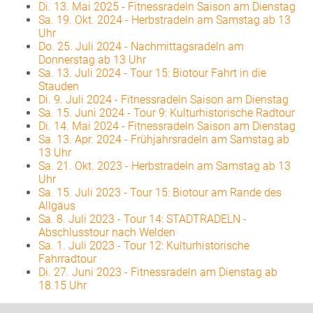
Di. 13. Mai 2025
-
Fitnessradeln Saison am Dienstag
Sa. 19. Okt. 2024
-
Herbstradeln am Samstag ab 13
Uhr
Do. 25. Juli 2024
-
Nachmittagsradeln am
Donnerstag ab 13 Uhr
Sa. 13. Juli 2024
-
Tour 15: Biotour Fahrt in die
Stauden
Di. 9. Juli 2024
-
Fitnessradeln Saison am Dienstag
Sa. 15. Juni 2024
-
Tour 9: Kulturhistorische Radtour
Di. 14. Mai 2024
-
Fitnessradeln Saison am Dienstag
Sa. 13. Apr. 2024
-
Frühjahrsradeln am Samstag ab
13 Uhr
Sa. 21. Okt. 2023
-
Herbstradeln am Samstag ab 13
Uhr
Sa. 15. Juli 2023
-
Tour 15: Biotour am Rande des
Allgäus
Sa. 8. Juli 2023
-
Tour 14: STADTRADELN -
Abschlusstour nach Welden
Sa. 1. Juli 2023
-
Tour 12: Kulturhistorische
Fahrradtour
Di. 27. Juni 2023
-
Fitnessradeln am Dienstag ab
18.15 Uhr