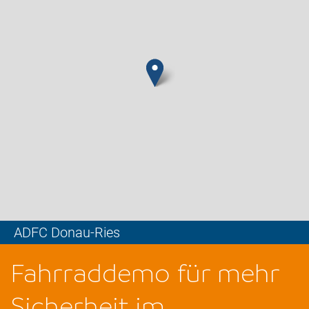
ADFC Donau-Ries
Leaflet
Fahrraddemo für mehr
Sicherheit im