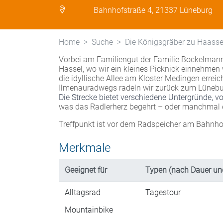
Bahnhofstraße 4, 21337 Lüneburg
Home
Suche
Die Königsgräber zu Haasse
Vorbei am Familiengut der Familie Bockelmann
Hassel, wo wir ein kleines Picknick einnehmen 
die idyllische Allee am Kloster Medingen erreic
Ilmenauradwegs radeln wir zurück zum Lünebu
Die Strecke bietet verschiedene Untergründe, 
was das Radlerherz begehrt – oder manchmal 
Treffpunkt ist vor dem Radspeicher am Bahnho
Merkmale
Geeignet für
Typen (nach Dauer un
Alltagsrad
Tagestour
Mountainbike