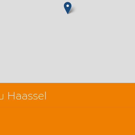
u Haassel