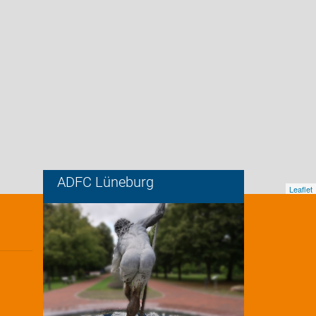
ADFC Lüneburg
Leaflet