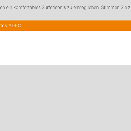
en ein komfortables Surferlebnis zu ermöglichen. Stimmen Sie 
 des ADFC