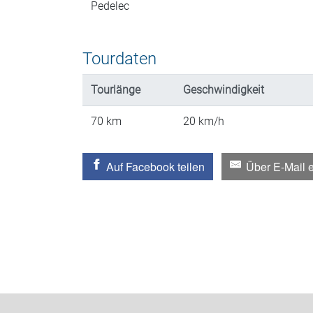
Pedelec
Tourdaten
Tourlänge
Geschwindigkeit
70
km
20
km/h
Auf Facebook teilen
Über E-Mail 