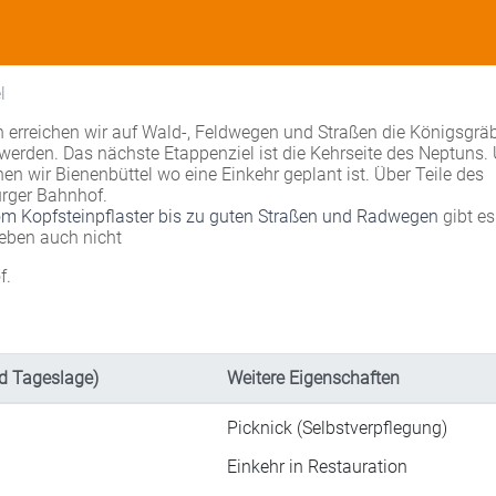
l
 erreichen wir auf Wald-, Feldwegen und Straßen die Königsgrä
werden. Das nächste Etappenziel ist die Kehrseite des Neptuns.
hen wir Bienenbüttel wo eine Einkehr geplant ist. Über Teile des
rger Bahnhof.
vom Kopfsteinpflaster bis zu guten Straßen und Radwegen
gibt es
eben auch nicht
f.
d Tageslage)
Weitere Eigenschaften
Picknick (Selbstverpflegung)
Einkehr in Restauration