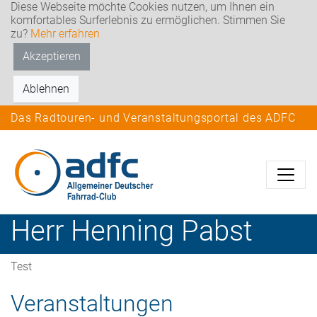
Diese Webseite möchte Cookies nutzen, um Ihnen ein
komfortables Surferlebnis zu ermöglichen. Stimmen Sie
zu?
Mehr erfahren
Akzeptieren
Ablehnen
Das Radtouren- und Veranstaltungsportal des ADFC
Herr
Henning
Pabst
Test
Veranstaltungen