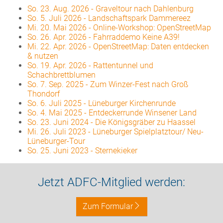
So. 23. Aug. 2026
-
Graveltour nach Dahlenburg
So. 5. Juli 2026
-
Landschaftspark Dammereez
Mi. 20. Mai 2026
-
Online-Workshop: OpenStreetMap
So. 26. Apr. 2026
-
Fahrraddemo Keine A39!
Mi. 22. Apr. 2026
-
OpenStreetMap: Daten entdecken
& nutzen
So. 19. Apr. 2026
-
Rattentunnel und
Schachbrettblumen
So. 7. Sep. 2025
-
Zum Winzer-Fest nach Groß
Thondorf
So. 6. Juli 2025
-
Lüneburger Kirchenrunde
So. 4. Mai 2025
-
Entdeckerrunde Winsener Land
So. 23. Juni 2024
-
Die Königsgräber zu Haassel
Mi. 26. Juli 2023
-
Lüneburger Spielplatztour/ Neu-
Lüneburger-Tour
So. 25. Juni 2023
-
Sternekieker
Jetzt ADFC-Mitglied werden:
Zum Formular