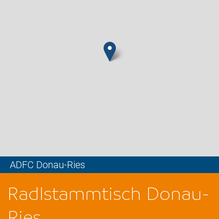
ADFC Donau-Ries
Leaflet
Radlstammtisch Donau-
Ries