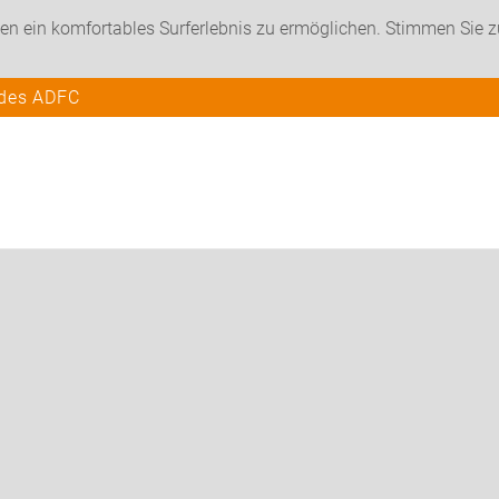
en ein komfortables Surferlebnis zu ermöglichen. Stimmen Sie 
 des ADFC