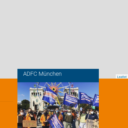
ADFC München
Leaflet