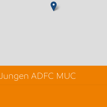
s Jungen ADFC MUC