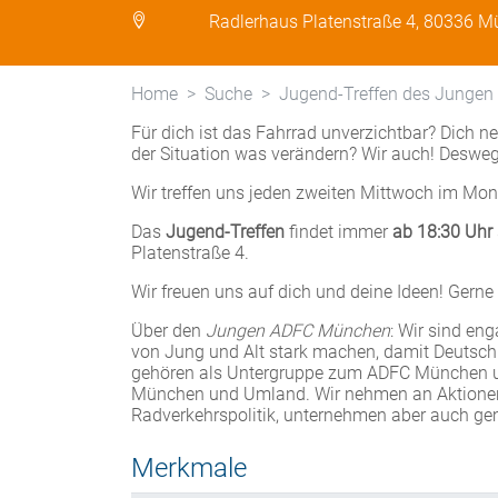
Radlerhaus Platenstraße 4, 80336 
Home
Suche
Jugend-Treffen des Junge
Für dich ist das Fahrrad unverzichtbar? Dich 
der Situation was verändern? Wir auch! Desw
Wir treffen uns jeden zweiten Mittwoch im Mo
Das
Jugend-Treffen
findet immer
ab 18:30 Uhr
Platenstraße 4.
Wir freuen uns auf dich und deine Ideen! Gern
Über den
Jungen ADFC München
: Wir sind en
von Jung und Alt stark machen, damit Deutsc
gehören als Untergruppe zum ADFC München u
München und Umland. Wir nehmen an Aktionen w
Radverkehrspolitik, unternehmen aber auch g
Merkmale