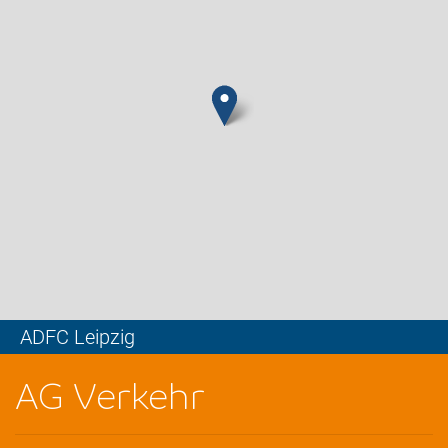
ADFC Leipzig
Leaflet
AG Verkehr