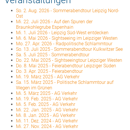
Veranstaltungen
So. 2. Aug. 2026
-
Sommerabendtour Leipzig Nord-
Ost
Mi. 22. Juli 2026
-
Auf den Spuren der
Braunkohlegrube Espenhain
Mi. 1. Juli 2026
-
Leipzig Süd-West entdecken
Mi. 6. Mai 2026
-
Sightseeing im Leipziger Westen
Mo. 27. Apr. 2026
-
Radpolitische Schlammtour
So. 13. Juli 2025
-
Sommerabendtour Kulkwitzer See
Sa. 5. Juli 2025
-
Sommerabendtour
Do. 22. Mai 2025
-
Sightseeingtour Leipziger Westen
Do. 8. Mai 2025
-
Feierabendtour Leipziger Süden
Do. 3. Apr. 2025
-
Feierabendtour
Mi. 19. März 2025
-
AG Verkehr
Sa. 15. März 2025
-
Politische Schlammtour auf
Wegen im Grünen
Mi. 5. März 2025
-
AG Verkehr
Mi. 19. Feb. 2025
-
AG Verkehr
Mi. 5. Feb. 2025
-
AG Verkehr
Mi. 22. Jan. 2025
-
AG Verkehr
Mi. 8. Jan. 2025
-
AG Verkehr
Mi. 11. Dez. 2024
-
AG Verkehr
Mi. 27. Nov. 2024
-
AG Verkehr