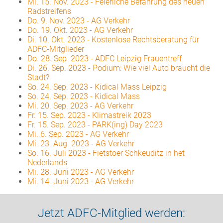
Mi. 15. Nov. 2023
-
Feierliche Befahrung des neuen
Radstreifens
Do. 9. Nov. 2023
-
AG Verkehr
Do. 19. Okt. 2023
-
AG Verkehr
Di. 10. Okt. 2023
-
Kostenlose Rechtsberatung für
ADFC-Mitglieder
Do. 28. Sep. 2023
-
ADFC Leipzig Frauentreff
Di. 26. Sep. 2023
-
Podium: Wie viel Auto braucht die
Stadt?
So. 24. Sep. 2023
-
Kidical Mass Leipzig
So. 24. Sep. 2023
-
Kidical Mass
Mi. 20. Sep. 2023
-
AG Verkehr
Fr. 15. Sep. 2023
-
Klimastreik 2023
Fr. 15. Sep. 2023
-
PARK(ing) Day 2023
Mi. 6. Sep. 2023
-
AG Verkehr
Mi. 23. Aug. 2023
-
AG Verkehr
So. 16. Juli 2023
-
Fietstoer Schkeuditz in het
Nederlands
Mi. 28. Juni 2023
-
AG Verkehr
Mi. 14. Juni 2023
-
AG Verkehr
Jetzt ADFC-Mitglied werden: