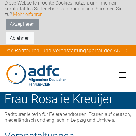
Diese Webseite möchte Cookies nutzen, um Ihnen ein
komfortables Surferlebnis zu ermöglichen. Stimmen Sie
zu?
Mehr erfahren
Akzeptieren
Ablehnen
Das Radtouren- und Veranstaltungsportal des ADFC
Frau
Rosalie
Kreuijer
Radtourenleiterin für Feierabendtouren, Touren auf deutsch,
niederländisch und englisch in Leipzig und Umkreis.