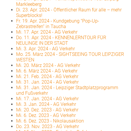
Markleeberg
Di. 23. Apr. 2024
-
Öffentlicher Raum für alle – mehr
Superblocks!
Fr. 19. Apr. 2024
-
Kundgebung "Pop-Up-
Zebrastreifen“ in Taucha
Mi. 17. Apr. 2024
-
AG Verkehr
Do. 11. Apr. 2024
-
KENNENLERNTOUR FÜR
NEULINGE IN DER STADT
Mi. 3. Apr. 2024
-
AG Verkehr
Mo. 25. März 2024
-
SIGHTSEEING TOUR LEIPZIGER
WESTEN
Mi. 20. März 2024
-
AG Verkehr
Mi. 6. März 2024
-
AG Verkehr
Mi. 21. Feb. 2024
-
AG Verkehr
Mi. 31. Jan. 2024
-
AG Verkehr
Mi. 31. Jan. 2024
-
Leipziger Stadtplatzprogramm
und Fußverkehr
Mi. 17. Jan. 2024
-
AG Verkehr
Mi. 3. Jan. 2024
-
AG Verkehr
Mi. 20. Dez. 2023
-
AG Verkehr
Mi. 6. Dez. 2023
-
AG Verkehr
Mi. 6. Dez. 2023
-
Nikolausaktion
Do. 23. Nov. 2023
-
AG Verkehr