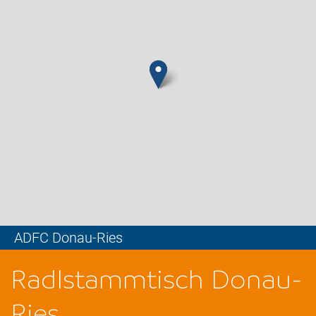
ADFC Donau-Ries
Leaflet
Radlstammtisch Donau-
Ries