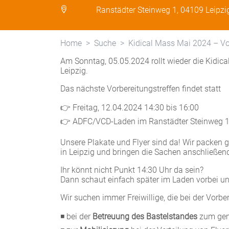
Ranstädter Steinweg 1, 04109 Leipzi
Home
Suche
Kidical Mass Mai 2024 – Vo
Am Sonntag, 05.05.2024 rollt wieder die Kidica
Leipzig.
Das nächste Vorbereitungstreffen findet statt
👉 Freitag, 12.04.2024 14:30 bis 16:00
👉 ADFC/VCD-Laden im Ranstädter Steinweg 
Unsere Plakate und Flyer sind da! Wir packen g
in Leipzig und bringen die Sachen anschließend
Ihr könnt nicht Punkt 14:30 Uhr da sein?
Dann schaut einfach später im Laden vorbei un
Wir suchen immer Freiwillige, die bei der Vorb
◾ bei der
Betreuung des Bastelstandes
zum gem