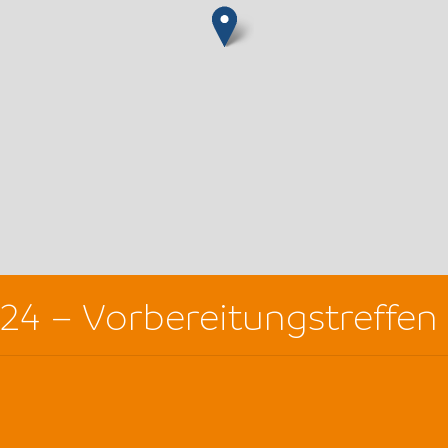
024 – Vorbereitungstreffen