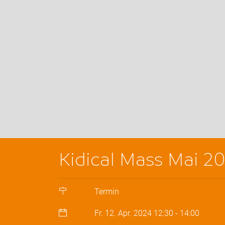
Kidical Mass Mai 2
Termin
Fr. 12. Apr. 2024
12:30
-
14:00