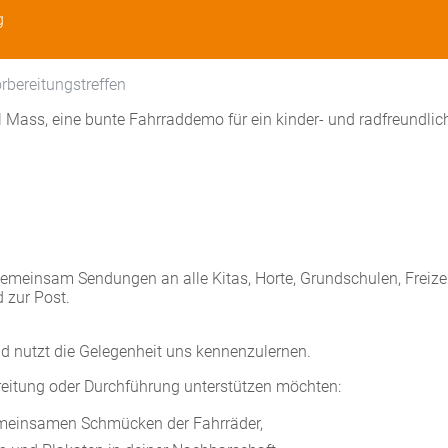
g
rbereitungstreffen
l Mass, eine bunte Fahrraddemo für ein kinder- und radfreundlic
1
emeinsam Sendungen an alle Kitas, Horte, Grundschulen, Freizei
 zur Post.
d nutzt die Gelegenheit uns kennenzulernen.
ereitung oder Durchführung unterstützen möchten:
einsamen Schmücken der Fahrräder,