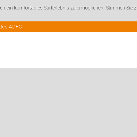
en ein komfortables Surferlebnis zu ermöglichen. Stimmen Sie 
 des ADFC