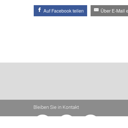
Auf Facebook teilen
Über E-Mail 
Bleiben Sie in Kontakt