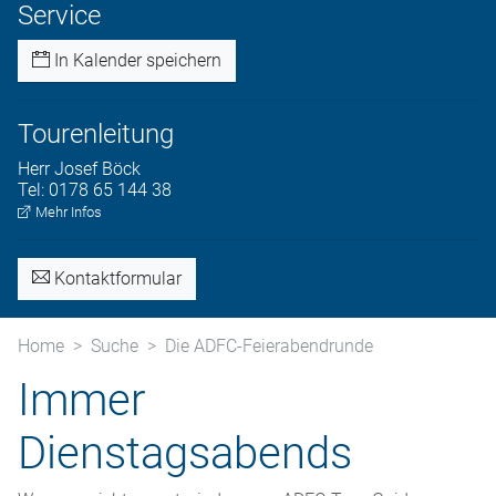
Service
In Kalender speichern
Tourenleitung
Herr
Josef
Böck
Tel:
0178 65 144 38
Mehr Infos
Kontaktformular
Home
Suche
Die ADFC-Feierabendrunde
Immer
Dienstagsabends