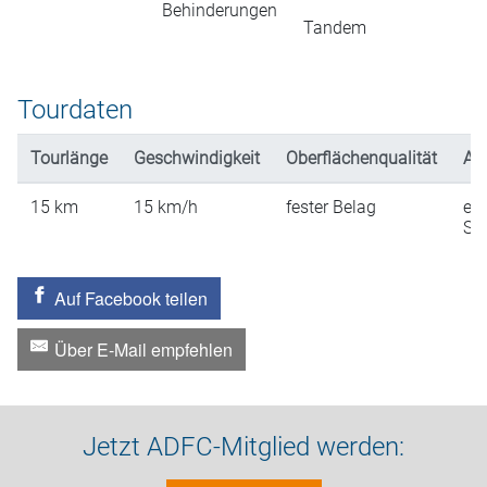
Behinderungen
Tandem
Tourdaten
Tourlänge
Geschwindigkeit
Oberflächenqualität
An
15
km
15
km/h
fester Belag
ein
St
Auf Facebook teilen
Über E-Mail empfehlen
Jetzt ADFC-Mitglied werden: