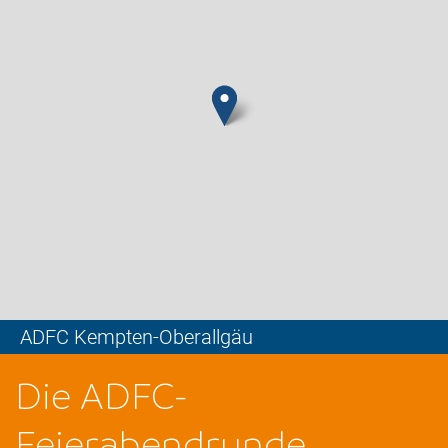
ADFC Kempten-Oberallgäu
Leaflet
Die ADFC-
Feierabendrunde