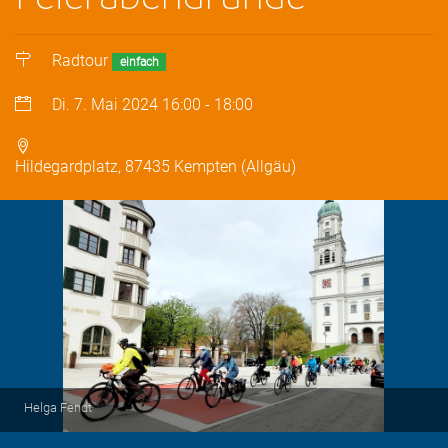
Radtour
einfach
Di. 7. Mai 2024
16:00
-
18:00
Hildegardplatz, 87435 Kempten (Allgäu)
Helga Fendt