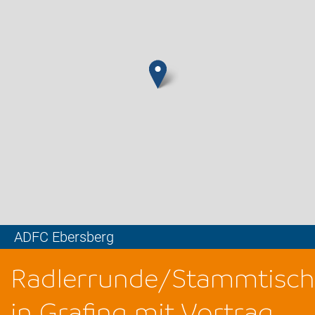
ADFC Ebersberg
Leaflet
Radlerrunde/Stammtisch
in Grafing mit Vortrag