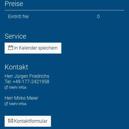
Preise
Eintritt frei
0
Service
In Kalender speichern
Kontakt
Herr
Jürgen
Friedrichs
Tel:
+49-177-2421958
Mehr Infos
Herr
Mirko
Meier
Mehr Infos
Kontaktformular