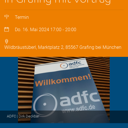
Termin
Do. 16. Mai 2024
17:00
-
20:00
Wildbräustüberl, Marktplatz 2, 85567 Grafing bei München
ADFC | Dirk Deckbar