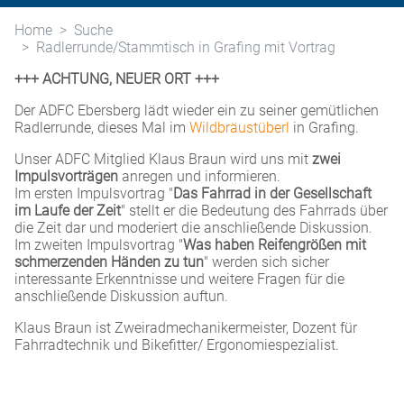
Home
Suche
Radlerrunde/Stammtisch in Grafing mit Vortrag
+++ ACHTUNG, NEUER ORT +++
Der ADFC Ebersberg lädt wieder ein zu seiner gemütlichen
Radlerrunde, dieses Mal im
Wildbräustüberl
in Grafing.
Unser ADFC Mitglied Klaus Braun wird uns mit
zwei
Impulsvorträgen
anregen und informieren.
Im ersten Impulsvortrag "
Das Fahrrad in der Gesellschaft
im Laufe der Zeit
" stellt er die Bedeutung des Fahrrads über
die Zeit dar und moderiert die anschließende Diskussion.
Im zweiten Impulsvortrag "
Was haben Reifengrößen mit
schmerzenden Händen zu tun
" werden sich sicher
interessante Erkenntnisse und weitere Fragen für die
anschließende Diskussion auftun.
Klaus Braun ist Zweiradmechanikermeister, Dozent für
Fahrradtechnik und Bikefitter/ Ergonomiespezialist.