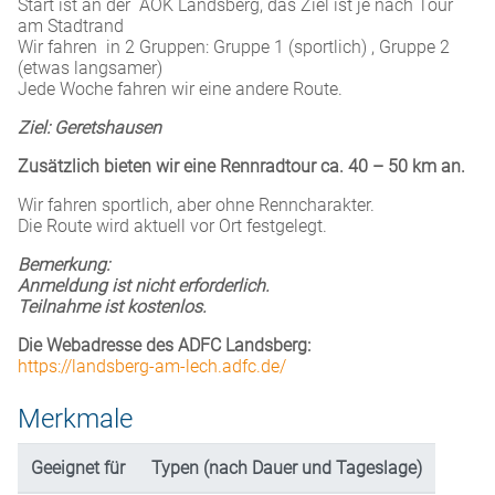
Start ist an der AOK Landsberg, das Ziel ist je nach Tour
am Stadtrand
Wir fahren in 2 Gruppen: Gruppe 1 (sportlich) , Gruppe 2
(etwas langsamer)
Jede Woche fahren wir eine andere Route.
Ziel: Geretshausen
Zusätzlich bieten wir eine Rennradtour ca. 40 – 50 km an.
Wir fahren sportlich, aber ohne Renncharakter.
Die Route wird aktuell vor Ort festgelegt.
Bemerkung:
Anmeldung ist nicht erforderlich.
Teilnahme ist kostenlos.
Die Webadresse des ADFC Landsberg:
https://landsberg-am-lech.adfc.de/
Merkmale
Geeignet für
Typen (nach Dauer und Tageslage)