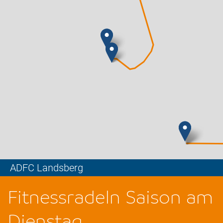
ADFC Landsberg
Leaflet
Fitnessradeln Saison am
Dienstag