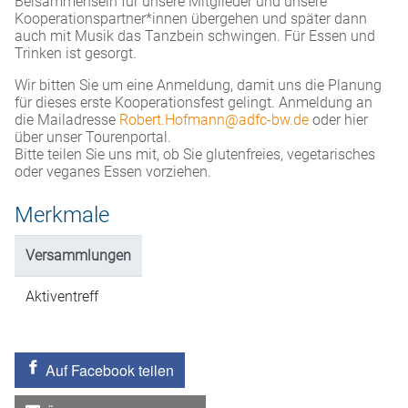
Beisammensein für unsere Mitglieder und unsere
Kooperationspartner*innen übergehen und später dann
auch mit Musik das Tanzbein schwingen. Für Essen und
Trinken ist gesorgt.
Wir bitten Sie um eine Anmeldung, damit uns die Planung
für dieses erste Kooperationsfest gelingt. Anmeldung an
die Mailadresse
Robert.Hofmann@adfc-bw.de
oder hier
über unser Tourenportal.
Bitte teilen Sie uns mit, ob Sie glutenfreies, vegetarisches
oder veganes Essen vorziehen.
Merkmale
Versammlungen
Aktiventreff
Auf Facebook teilen