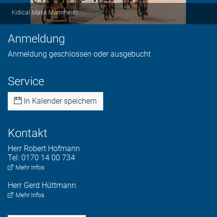
Kidical Mass Mannheim
Anmeldung
Anmeldung geschlossen oder ausgebucht
Service
In Kalender speichern
Kontakt
Herr
Robert
Hofmann
Tel:
0170 14 00 734
Mehr Infos
Herr
Gerd
Hüttmann
Mehr Infos