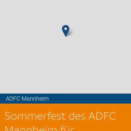
ADFC Mannheim
Leaflet
Sommerfest des ADFC
Mannheim für