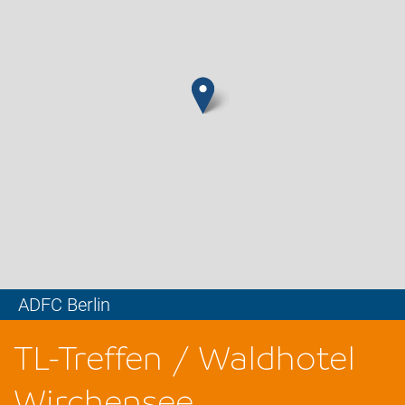
ADFC Berlin
Leaflet
TL-Treffen / Waldhotel
Wirchensee