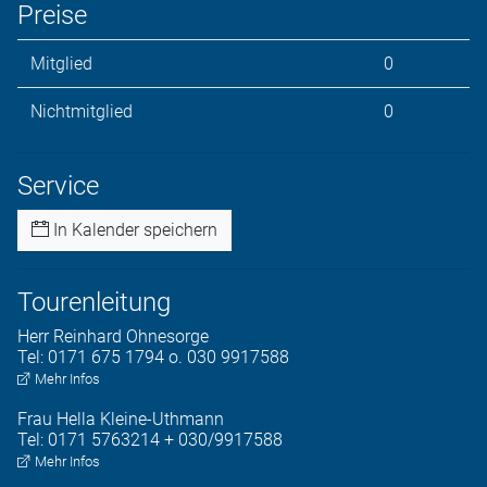
Preise
Mitglied
0
Nichtmitglied
0
Service
In Kalender speichern
Tourenleitung
Herr
Reinhard
Ohnesorge
Tel:
0171 675 1794 o. 030 9917588
Mehr Infos
Frau
Hella
Kleine-Uthmann
Tel:
0171 5763214 + 030/9917588
Mehr Infos