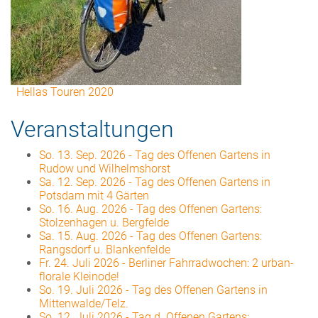
Hellas Touren 2020
Veranstaltungen
So. 13. Sep. 2026
-
Tag des Offenen Gartens in
Rudow und Wilhelmshorst
Sa. 12. Sep. 2026
-
Tag des Offenen Gartens in
Potsdam mit 4 Gärten
So. 16. Aug. 2026
-
Tag des Offenen Gartens:
Stolzenhagen u. Bergfelde
Sa. 15. Aug. 2026
-
Tag des Offenen Gartens:
Rangsdorf u. Blankenfelde
Fr. 24. Juli 2026
-
Berliner Fahrradwochen: 2 urban-
florale Kleinode!
So. 19. Juli 2026
-
Tag des Offenen Gartens in
Mittenwalde/Telz.
So. 12. Juli 2026
-
Tag d. Offenen Gartens: