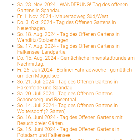
Sa. 23. Nov. 2024
-
WANDERUNG! Tag des offenen
Gartens in Spandau
Fr. 1. Nov. 2024
-
Mauerradweg Süd/West
Do. 3. Okt. 2024
-
Tag des Offenen Gartens in
Neuenhagen.
So. 18. Aug. 2024
-
Tag des Offenen Gartens in
Wandlitz/Stolzenhagen
Sa. 17. Aug. 2024
-
Tag des Offenen Gartens in
Falkensee. Landpartie.
Do. 15. Aug. 2024
-
Gemächliche Innenstadtrunde am
Nachmittag.
Fr. 26. Juli 2024
-
Berliner Fahrradwoche - gemütlich
um den Müggelsee
So. 21. Juli 2024
-
Tag des Offenen Gartens in
Hakenfelde und Spandau
Sa. 20. Juli 2024
-
Tag des Offenen Gartens:
Schöneberg und Rosenthal
So. 14. Juli 2024
-
Tag des Offenen Gartens in
Woltersdorf (2 Gärten)
So. 16. Juni 2024
-
Tag des Offenen Gartens mit
Besuch dreier Gärten.
Sa. 15. Juni 2024
-
Tag des Offenen Gartens in
Potsdam und Falkensee