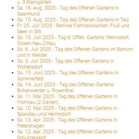
u. 3 Kleingärten
Sa. 16. Aug. 2025
-
Tag des Offenen Gartens in
Saarmund
So. 10. Aug. 2025
-
Tag des Offenen Gartens in Telz
Fr. 25. Juli 2025
-
Berliner Fahrradwochen: Fluß und
Seen in SW
So. 13. Juli 2025
-
Tag d. Offen. Gartens: Wernsdorf,
Gosen-Neu Zittau
So. 6. Juli 2025
-
Tag des Offenen Gartens im Bornim
und in Werder
Sa. 5. Juli 2025
-
Tag des Offenen Gartens in
Woltersdorf
So. 15. Juni 2025
-
Tag des Offenen Gartens in
Sommerfeld
Sa. 14. Juni 2025
-
Tag des Offenen Gartens:
Birkenwerder u. Rosenthal
So. 11. Mai 2025
-
Tag des Offenen Gartens in
Frohnau (2 Gärten)
Sa. 10. Mai 2025
-
Tag des Offenen Gartens in
Spandau und Hermsdorf
So. 13. Apr. 2025
-
Tag des Offenen Gartens in
Petershagen
Sa. 12. Apr. 2025
-
Tag des Offenen Gartens in
Schulzendorf