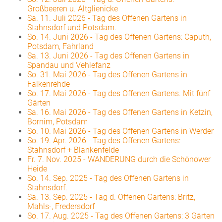
Großbeeren u. Altglienicke
Sa. 11. Juli 2026
-
Tag des Offenen Gartens in
Stahnsdorf und Potsdam.
So. 14. Juni 2026
-
Tag des Offenen Gartens: Caputh,
Potsdam, Fahrland
Sa. 13. Juni 2026
-
Tag des Offenen Gartens in
Spandau und Vehlefanz
So. 31. Mai 2026
-
Tag des Offenen Gartens in
Falkenrehde
So. 17. Mai 2026
-
Tag des Offenen Gartens. Mit fünf
Gärten
Sa. 16. Mai 2026
-
Tag des Offenen Gartens in Ketzin,
Bornim, Potsdam
So. 10. Mai 2026
-
Tag des Offenen Gartens in Werder
So. 19. Apr. 2026
-
Tag des Offenen Gartens:
Stahnsdorf + Blankenfelde
Fr. 7. Nov. 2025
-
WANDERUNG durch die Schönower
Heide
So. 14. Sep. 2025
-
Tag des Offenen Gartens in
Stahnsdorf.
Sa. 13. Sep. 2025
-
Tag d. Offenen Gartens: Britz,
Mahls-, Fredersdorf
So. 17. Aug. 2025
-
Tag des Offenen Gartens: 3 Gärten