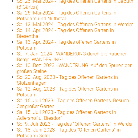
So. 26. Mai 2024
-
Tag des Offenen Gartens in Caputh
(3 Gärten)
Sa. 25. Mai 2024
-
Tag des Offenen Gartens in
Potsdam und Nuthetal
So. 12. Mai 2024
-
Tag des Offenen Gartens in Werder
So. 14. Apr. 2024
-
Tag des Offenen Garten in
Biesenthal
Sa. 13. Apr. 2024
-
Tag des offenen Gartens in
Potsdam
So. 7. Jan. 2024
-
WANDERUNG durch die Rauener
Berge. WANDERUNG!
So. 10. Dez. 2023
-
WANDERUNG: Auf den Spuren der
großen Steine
So. 20. Aug. 2023
-
Tag des Offenen Gartens in
Stolzenhagen
Sa. 12. Aug. 2023
-
Tag des Offenen Gartens in
Potsdam
So. 16. Juli 2023
-
Tag des Offenen Gartens: Besuch
3er großer Gärten
Sa. 15. Juli 2023
-
Tag des Offenen Gartens in
Adlershof u. Biesdorf
So. 9. Juli 2023
-
Tag des "Offenen Gartens" in Werder
So. 18. Juni 2023
-
Tag des "Offenen Gartens" in
Potsdam/Golm