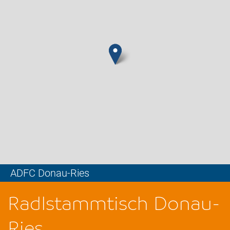
ADFC Donau-Ries
Leaflet
Radlstammtisch Donau-
Ries