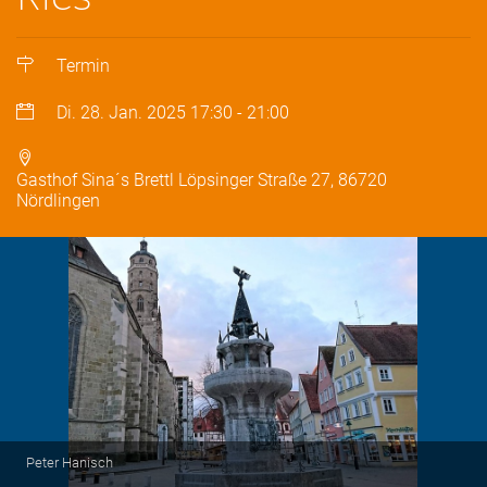
Termin
Di. 28. Jan. 2025
17:30
-
21:00
Gasthof Sina´s Brettl Löpsinger Straße 27, 86720
Nördlingen
Peter Hanisch