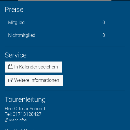
Preise
Mitglied
0
Nichtmitglied
0
Service
In Kalender speichern
Weitere Informationen
Tourenleitung
Herr
Ottmar
Schmid
Tel:
01713128427
Mehr Infos