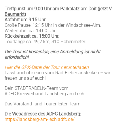
Treffpunkt um 9:00 Uhr am Parkplatz am Doit (jetzt V-
Baumarkt
)
Abfahrt um 9:15 Uhr.
Große Pause: 12:15 Uhr in der Windachsee-Alm.
Weiterfahrt: ca. 14:00 Uhr.
Rückkehrzeit ca. 15:00 Uhr.
Tourlänge ca. 49,2 km, 310 Höhenmeter.
Die Tour ist kostenlos, eine Anmeldung ist nicht
erforderlich!
Hier die GPX-Datei der Tour herunterladen
Lasst auch ihr euch vom Rad-Fieber anstecken – wir
freuen uns auf euch!
Dein STADTRADELN-Team vom
ADFC Kreisverband Landsberg am Lech
Das Vorstand- und Tourenleiter-Team
Die Webadresse des ADFC Landsberg:
https://landsberg-am-lech.adfc.de/