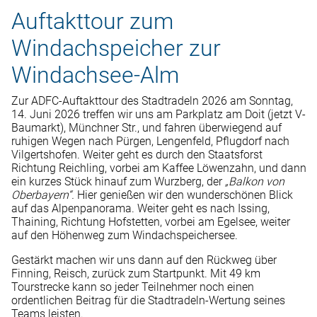
Auftakttour zum
Windachspeicher zur
Windachsee-Alm
Zur ADFC-Auftakttour des Stadtradeln 2026 am Sonntag,
14. Juni 2026 treffen wir uns am Parkplatz am Doit (jetzt V-
Baumarkt), Münchner Str., und fahren überwiegend auf
ruhigen Wegen nach Pürgen, Lengenfeld, Pflugdorf nach
Vilgertshofen. Weiter geht es durch den Staatsforst
Richtung Reichling, vorbei am Kaffee Löwenzahn, und dann
ein kurzes Stück hinauf zum Wurzberg, der
„Balkon von
Oberbayern“.
Hier genießen wir den wunderschönen Blick
auf das Alpenpanorama. Weiter geht es nach Issing,
Thaining, Richtung Hofstetten, vorbei am Egelsee, weiter
auf den Höhenweg zum Windachspeichersee.
Gestärkt machen wir uns dann auf den Rückweg über
Finning, Reisch, zurück zum Startpunkt. Mit 49 km
Tourstrecke kann so jeder Teilnehmer noch einen
ordentlichen Beitrag für die Stadtradeln-Wertung seines
Teams leisten.