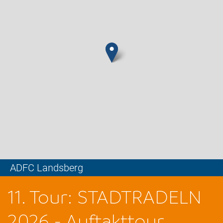
ADFC Landsberg
Leaflet
11. Tour: STADTRADELN
2026 - Auftakttour