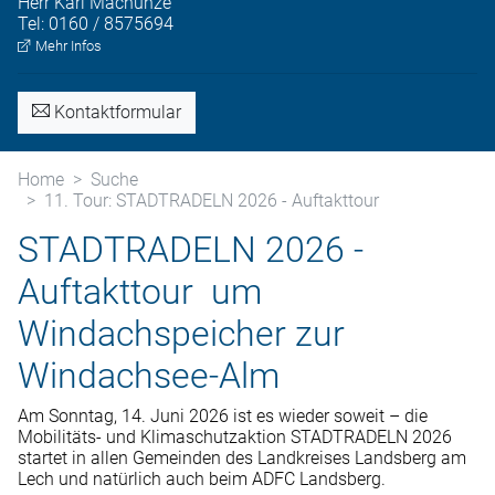
Herr
Karl
Machunze
Tel:
0160 / 8575694
Mehr Infos
Kontaktformular
Home
Suche
11. Tour: STADTRADELN 2026 - Auftakttour
STADTRADELN 2026 -
Auftakttour um
Windachspeicher zur
Windachsee-Alm
Am Sonntag, 14. Juni 2026 ist es wieder soweit – die
Mobilitäts- und Klimaschutzaktion STADTRADELN 2026
startet in allen Gemeinden des Landkreises Landsberg am
Lech und natürlich auch beim ADFC Landsberg.