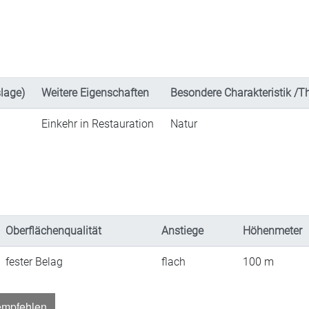
lage)
Weitere Eigenschaften
Besondere Charakteristik /
Einkehr in Restauration
Natur
Oberflächenqualität
Anstiege
Höhenmeter
fester Belag
flach
100
m
empfehlen