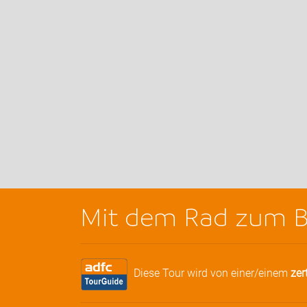
Mit dem Rad zum Ba
Diese Tour wird von einer/einem
zer