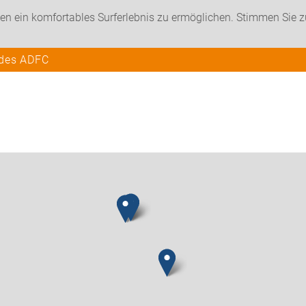
en ein komfortables Surferlebnis zu ermöglichen. Stimmen Sie 
 des ADFC