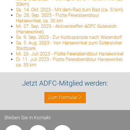
30km)
Sa. 14. Okt. 2023
-
Mit dem Rad zum Bad (ca. 51km)
Do. 28. Sep. 2023
-
Flotte Feierabendtour
Harsewinkel, ca. 30 km
Mi. 27. Sep. 2023
-
Aktiventreffen ADFC Gütersloh
(Harsewinkel)
Sa. 9. Sep. 2023
-
Zur Kürbisparade nach Warendorf
Sa. 5. Aug. 2023
-
Von Harsewinkel zum Gütersloher
Stadtpark
Mi. 26. Juli 2023
-
Flotte Feierabendtour Harsewinkel
Di. 11. Juli 2023
-
Flotte Feierabendtour Harsewinkel,
ca. 35 km
Jetzt ADFC-Mitglied werden:
Zum Formular
Bleiben Sie in Kontakt