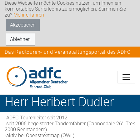
Diese Webseite möchte Cookies nutzen, um Ihnen ein
komfortables Surferlebnis zu ermöglichen. Stimmen Sie
zu?
Mehr erfahren
Akzeptieren
Ablehnen
Das Radtouren- und Veranstaltungsportal des ADFC
Herr
Heribert
Dudler
-ADFC-Tourenleiter seit 2012
-seit 2006 begeisterter Tandemfahrer (Cannondale 26", Trek
2000 Renntandem)
-aktiv bei Openstreetmap (OWL)