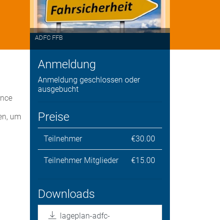
ADFC FFB
Anmeldung
Anmeldung geschlossen oder
ausgebucht
ance
Preise
en, um
Teilnehmer
€30.00
Teilnehmer Mitglieder
€15.00
Downloads
lageplan-adfc-