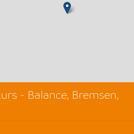
urs - Balance, Bremsen,