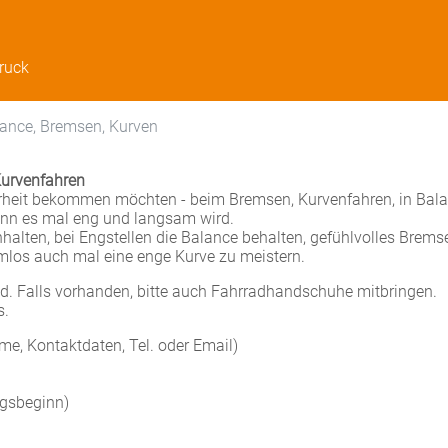
bruck
lance, Bremsen, Kurven
Kurvenfahren
herheit bekommen möchten - beim Bremsen, Kurvenfahren, in Bal
nn es mal eng und langsam wird.
halten, bei Engstellen die Balance behalten, gefühlvolles Brems
mlos auch mal eine enge Kurve zu meistern.
nd. Falls vorhanden, bitte auch Fahrradhandschuhe mitbringen.
s.
e, Kontaktdaten, Tel. oder Email)
ngsbeginn)