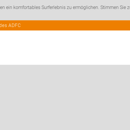
en ein komfortables Surferlebnis zu ermöglichen. Stimmen Sie 
 des ADFC