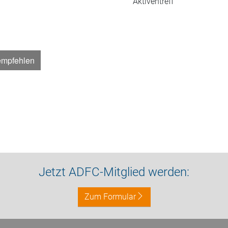
Aktiventreff
empfehlen
Jetzt ADFC-Mitglied werden:
Zum Formular