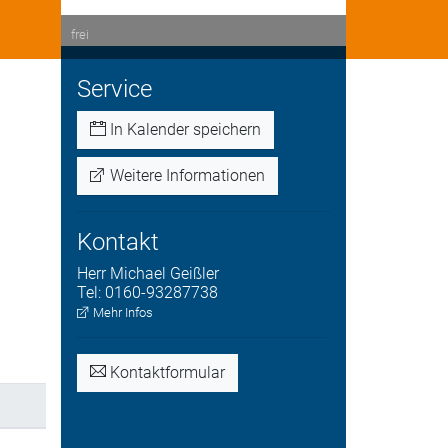
frei
Service
In Kalender speichern
Weitere Informationen
Kontakt
Herr
Michael
Geißler
Tel:
0160-93287738
Mehr Infos
Kontaktformular