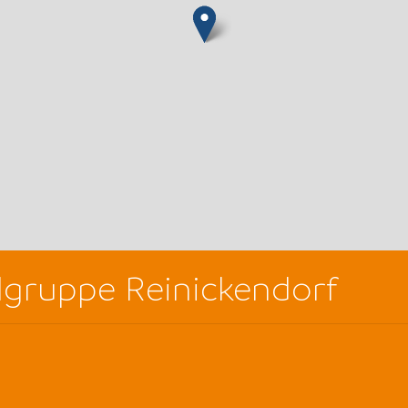
ilgruppe Reinickendorf