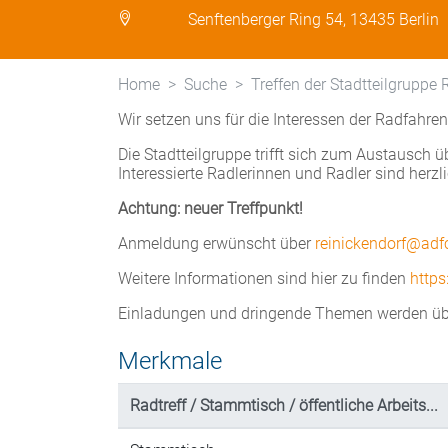
Senftenberger Ring 54, 13435 Berlin
Home
Suche
Treffen der Stadtteilgruppe 
Wir setzen uns für die Interessen der Radfahren
Die Stadtteilgruppe trifft sich zum Austausch 
Interessierte Radlerinnen und Radler sind herzl
Achtung: neuer Treffpunkt!
Anmeldung erwünscht über
reinickendorf@adfc
Weitere Informationen sind hier zu finden
https
Einladungen und dringende Themen werden üb
Merkmale
Radtreff / Stammtisch / öffentliche Arbeits...