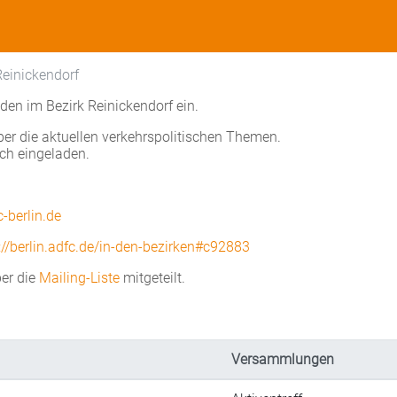
Reinickendorf
den im Bezirk Reinickendorf ein.
über die aktuellen verkehrspolitischen Themen.
ich eingeladen.
-berlin.de
://berlin.adfc.de/in-den-bezirken#c92883
er die
Mailing-Liste
mitgeteilt.
Versammlungen