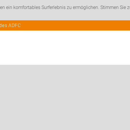
en ein komfortables Surferlebnis zu ermöglichen. Stimmen Sie 
 des ADFC