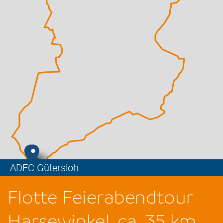
ADFC Gütersloh
Leaflet
Flotte Feierabendtour
Harsewinkel, ca. 35 km