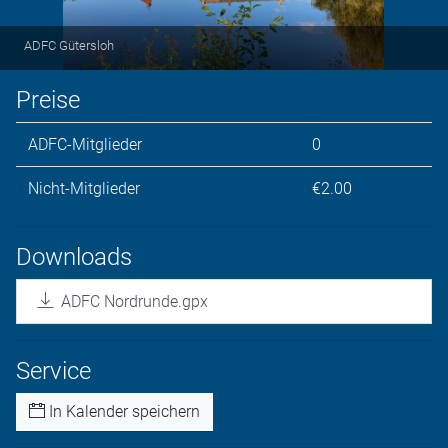
ADFC Gütersloh
Preise
ADFC-Mitglieder
0
Nicht-Mitglieder
€2.00
Downloads
ADFC Nordrunde.gpx
Service
In Kalender speichern