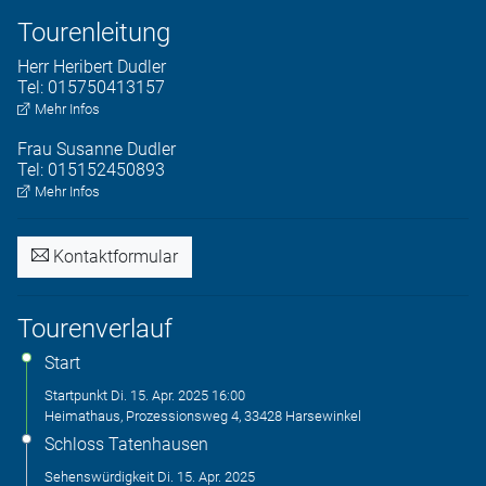
Tourenleitung
Herr
Heribert
Dudler
Tel:
015750413157
Mehr Infos
Frau
Susanne
Dudler
Tel:
015152450893
Mehr Infos
Kontaktformular
Tourenverlauf
Start
Startpunkt
Di. 15. Apr. 2025
16:00
Heimathaus, Prozessionsweg 4, 33428 Harsewinkel
Schloss Tatenhausen
Sehenswürdigkeit
Di. 15. Apr. 2025