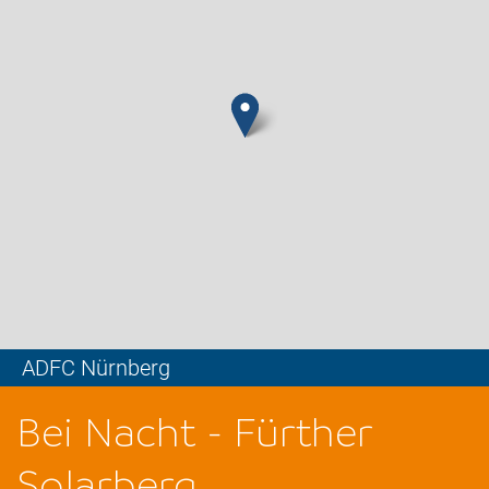
ADFC Nürnberg
Leaflet
Bei Nacht - Fürther
Solarberg