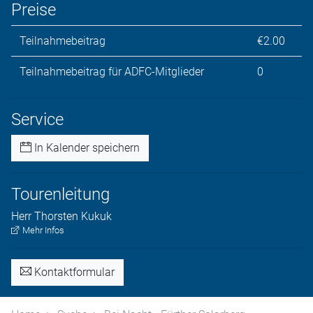
Preise
Teilnahmebeitrag
€2.00
Teilnahmebeitrag für ADFC-Mitglieder
0
Service
In Kalender speichern
Tourenleitung
Herr
Thorsten
Kukuk
Mehr Infos
Kontaktformular