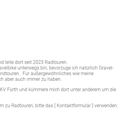
d leite dort seit 2023 Radtouren.
avelbike unterwegs bin, bevorzuge ich natürlich Gravel-
abendtouren. Für außergewöhnliches wie meine
ich aber auch immer zu haben.
m KV Fürth und kümmere mich dort unter anderem um die
m zu Radtouren, bitte das [ Kontaktformular ] verwenden.