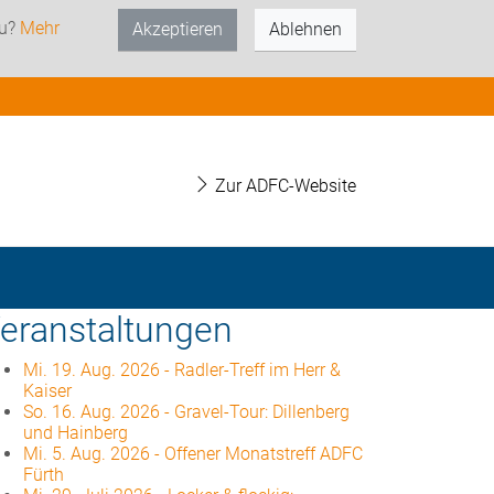
zu?
Mehr
Akzeptieren
Ablehnen
Zur ADFC-Website
eranstaltungen
Mi. 19. Aug. 2026
-
Radler-Treff im Herr &
Kaiser
So. 16. Aug. 2026
-
Gravel-Tour: Dillenberg
und Hainberg
Mi. 5. Aug. 2026
-
Offener Monatstreff ADFC
Fürth