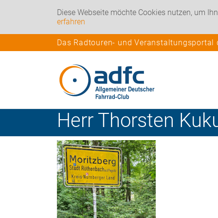
Diese Webseite möchte Cookies nutzen, um Ihn
erfahren
Das Radtouren- und Veranstaltungsportal
Herr
Thorsten
Kuk