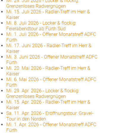
Mi. 29. Juli 2026
-
Locker & flockig:
Grenzenloses Radvergnügen
Mi. 15. Juli 2026
-
Radler-Treff im Herr &
Kaiser
Mi. 8. Juli 2026
-
Locker & flockig:
Feierabendtour ab Fürth Süd
Mi. 1. Juli 2026
-
Offener Monatstreff ADFC
Fürth
Mi. 17. Juni 2026
-
Radler-Treff im Herr &
Kaiser
Mi. 3. Juni 2026
-
Offener Monatstreff ADFC
Fürth
Mi. 20. Mai 2026
-
Radler-Treff im Herr &
Kaiser
Mi. 6. Mai 2026
-
Offener Monatstreff ADFC
Fürth
Mi. 29. Apr. 2026
-
Locker & flockig:
Grenzenloses Radvergnügen
Mi. 15. Apr. 2026
-
Radler-Treff im Herr &
Kaiser
Sa. 11. Apr. 2026
-
Eröffnungstour: Gravel-
Tour in den Norden
Mi. 1. Apr. 2026
-
Offener Monatstreff ADFC
Fürth