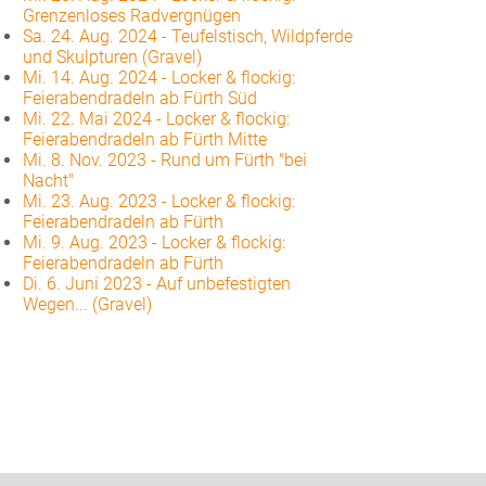
Grenzenloses Radvergnügen
Sa. 24. Aug. 2024
-
Teufelstisch, Wildpferde
und Skulpturen (Gravel)
Mi. 14. Aug. 2024
-
Locker & flockig:
Feierabendradeln ab Fürth Süd
Mi. 22. Mai 2024
-
Locker & flockig:
Feierabendradeln ab Fürth Mitte
Mi. 8. Nov. 2023
-
Rund um Fürth "bei
Nacht"
Mi. 23. Aug. 2023
-
Locker & flockig:
Feierabendradeln ab Fürth
Mi. 9. Aug. 2023
-
Locker & flockig:
Feierabendradeln ab Fürth
Di. 6. Juni 2023
-
Auf unbefestigten
Wegen... (Gravel)