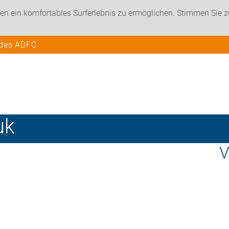
en ein komfortables Surferlebnis zu ermöglichen. Stimmen Sie 
 des ADFC
uk
V