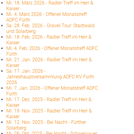
Mi. 18. März 2026
-
Radler Treff im Herr &
Kaiser
Mi. 4. März 2026
-
Offener Monatstreff
ADFC Fürth
Sa. 28. Feb. 2026
-
Gravel-Tour: Stadtwald
und Solarberg
Mi. 18. Feb. 2026
-
Radler Treff im Herr &
Kaiser
Mi. 4. Feb. 2026
-
Offener Monatstreff ADFC
Fürth
Mi. 21. Jan. 2026
-
Radler Treff im Herr &
Kaiser
Sa. 17. Jan. 2026
-
Jahreshauptversammlung ADFC KV Fürth
2026
Mi. 7. Jan. 2026
-
Offener Monatstreff ADFC
Fürth
Mi. 17. Dez. 2025
-
Radler Treff im Herr &
Kaiser
Mi. 19. Nov. 2025
-
Radler Treff im Herr &
Kaiser
Mi. 12. Nov. 2025
-
Bei Nacht - Fürther
Solarberg
Mi. 29. Okt. 2025
-
Bei Nacht - Schweinauer