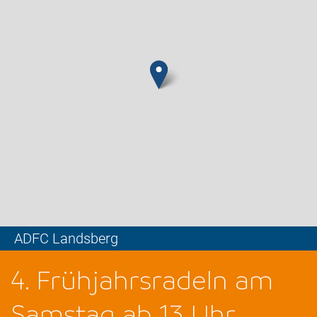
ADFC Landsberg
Leaflet
4. Frühjahrsradeln am
Samstag ab 13 Uhr