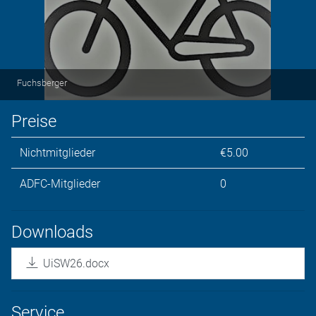
Fuchsberger
Preise
Nichtmitglieder
€5.00
ADFC-Mitglieder
0
Downloads
UiSW26.docx
Service