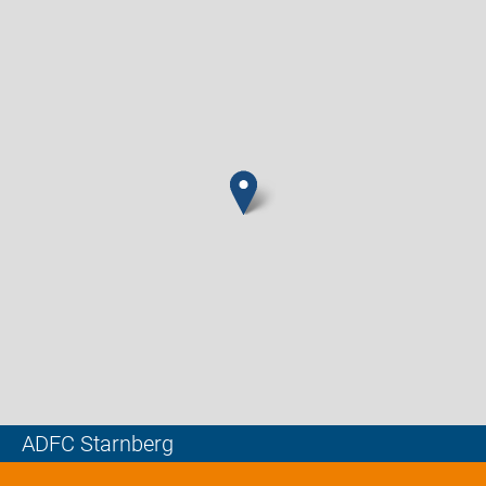
ADFC Starnberg
Leaflet