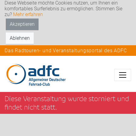
Diese Webseite möchte Cookies nutzen, um Ihnen ein
komfortables Surferlebnis zu ermöglichen. Stimmen Sie
zu?
Mehr erfahren
Akzeptieren
Ablehnen
Das Radtouren- und Veranstaltungsportal des ADFC
Diese Veranstaltung wurde storniert und
findet nicht statt.