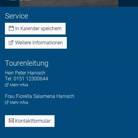
Service
In Kalender speichern
Weitere Informationen
Tourenleitung
Herr
Peter
Hanisch
Tel:
0151 12300644
Mehr Infos
Frau
Fiorella
Salamena Hanisch
Mehr Infos
Kontaktformular