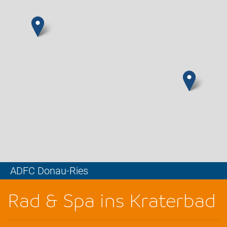
ADFC Donau-Ries
Leaflet
Rad & Spa ins Kraterbad