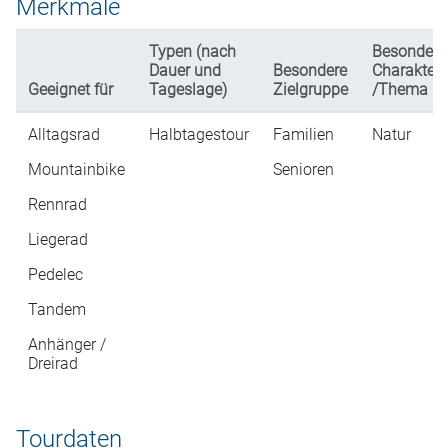
Merkmale
Typen (nach
Besondere
Dauer und
Besondere
Charakteri
Geeignet für
Tageslage)
Zielgruppe
/Thema
Alltagsrad
Halbtagestour
Familien
Natur
Mountainbike
Senioren
Rennrad
Liegerad
Pedelec
Tandem
Anhänger /
Dreirad
Tourdaten