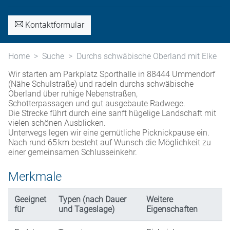
Kontaktformular
Home
Suche
Durchs schwäbische Oberland mit Elke
Wir starten am Parkplatz Sporthalle in 88444 Ummendorf
(Nähe Schulstraße) und radeln durchs schwäbische
Oberland über ruhige Nebenstraßen,
Schotterpassagen und gut ausgebaute Radwege.
Die Strecke führt durch eine sanft hügelige Landschaft mit
vielen schönen Ausblicken.
Unterwegs legen wir eine gemütliche Picknickpause ein.
Nach rund 65 km besteht auf Wunsch die Möglichkeit zu
einer gemeinsamen Schlusseinkehr.
Merkmale
Geeignet
Typen (nach Dauer
Weitere
für
und Tageslage)
Eigenschaften