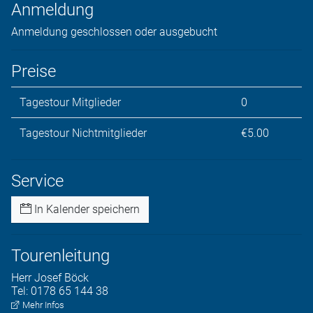
Anmeldung
Anmeldung geschlossen oder ausgebucht
Preise
Tagestour Mitglieder
0
Tagestour Nichtmitglieder
€5.00
Service
In Kalender speichern
Tourenleitung
Herr
Josef
Böck
Tel:
0178 65 144 38
Mehr Infos