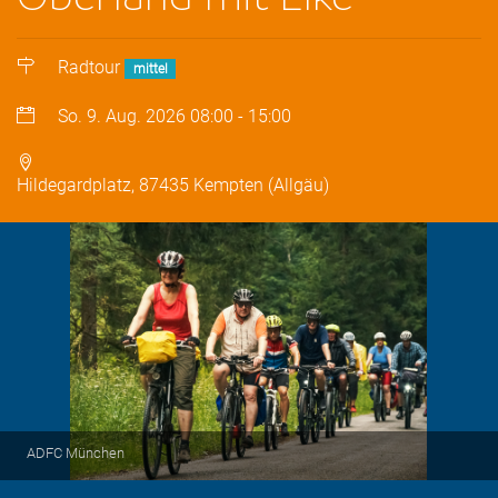
Radtour
mittel
So. 9. Aug. 2026
08:00
-
15:00
Hildegardplatz, 87435 Kempten (Allgäu)
ADFC München