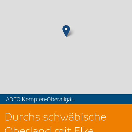
ADFC Kempten-Oberallgäu
Leaflet
Durchs schwäbische
Oberland mit Elke