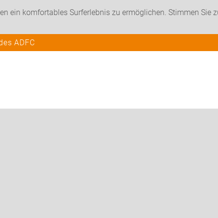
en ein komfortables Surferlebnis zu ermöglichen. Stimmen Sie 
 des ADFC