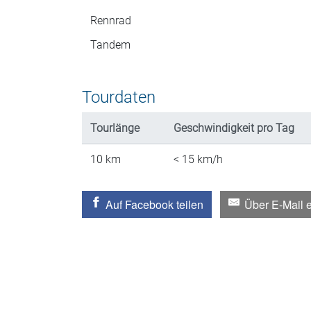
Rennrad
Tandem
Tourdaten
Tourlänge
Geschwindigkeit
pro Tag
10
km
< 15
km/h
Auf Facebook teilen
Über E-Mail 