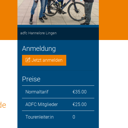
adfc Hannelore Lingen
Anmeldung
Jetzt anmelden
Preise
Normaltarif
€35.00
de
ADFC Mitglieder
€25.00
Tourenleiter:in
0