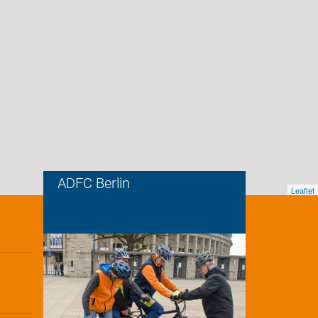
ADFC Berlin
Leaflet