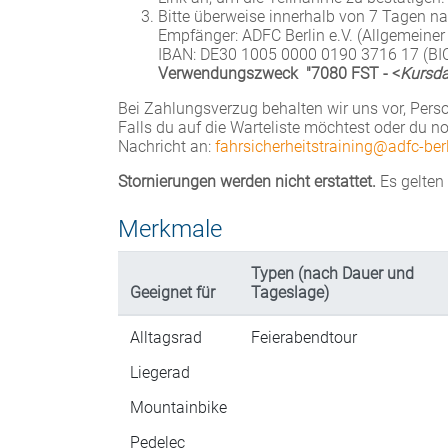
Bitte überweise innerhalb von 7 Tagen 
Empfänger: ADFC Berlin e.V. (Allgemeiner
IBAN: DE30 1005 0000 0190 3716 17 (B
Verwendungszweck
"7080 FST - <
Kursd
Bei Zahlungsverzug behalten wir uns vor, Pers
Falls du auf die Warteliste möchtest oder du n
Nachricht an:
fahrsicherheitstraining@adfc-ber
Stornierungen werden nicht erstattet.
Es gelten 
Merkmale
Typen (nach Dauer und
Geeignet für
Tageslage)
Alltagsrad
Feierabendtour
Liegerad
Mountainbike
Pedelec