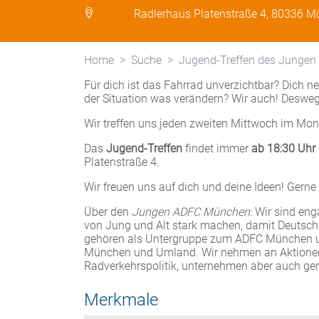
Radlerhaus Platenstraße 4, 80336 
Home
Suche
Jugend-Treffen des Junge
Für dich ist das Fahrrad unverzichtbar? Dich 
der Situation was verändern? Wir auch! Desw
Wir treffen uns jeden zweiten Mittwoch im Mo
Das
Jugend-Treffen
findet immer
ab 18:30 Uhr
Platenstraße 4.
Wir freuen uns auf dich und deine Ideen! Gern
Über den
Jungen ADFC München
: Wir sind en
von Jung und Alt stark machen, damit Deutsc
gehören als Untergruppe zum ADFC München u
München und Umland. Wir nehmen an Aktionen w
Radverkehrspolitik, unternehmen aber auch g
Merkmale