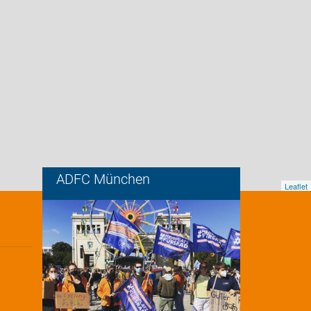
ADFC München
Leaflet