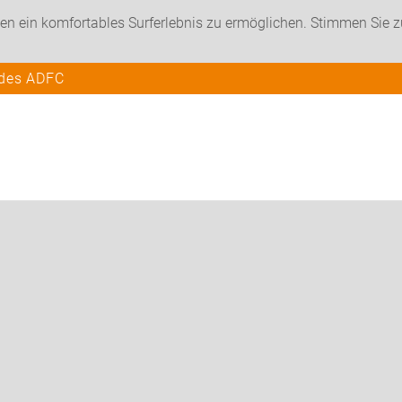
en ein komfortables Surferlebnis zu ermöglichen. Stimmen Sie 
 des ADFC