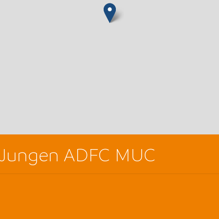
s Jungen ADFC MUC