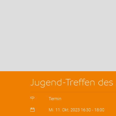
Jugend-Treffen de
Termin
Mi. 11. Okt. 2023
16:30
-
18:00