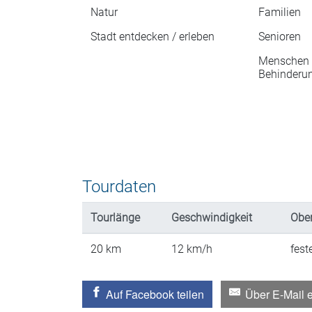
Natur
Familien
Stadt entdecken / erleben
Senioren
Menschen 
Behinderu
Tourdaten
Tourlänge
Geschwindigkeit
Ober
20
km
12
km/h
fest
Auf Facebook teilen
Über E-Mail 