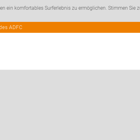
en ein komfortables Surferlebnis zu ermöglichen. Stimmen Sie 
 des ADFC