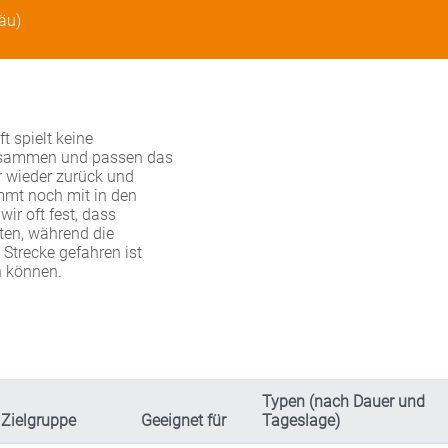
äu)
t spielt keine
 zusammen und passen das
r wieder zurück und
mmt noch mit in den
wir oft fest, dass
ten, während die
 Strecke gefahren ist
n können.
Typen (nach Dauer und
Zielgruppe
Geeignet für
Tageslage)