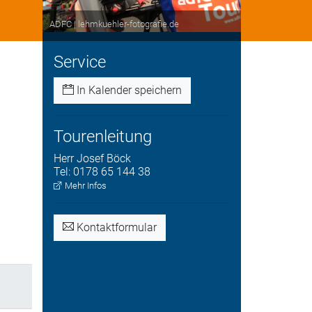
ADFC | lehmkuehler-fotografie.de
Service
In Kalender speichern
Tourenleitung
Herr
Josef
Böck
Tel:
0178 65 144 38
Mehr Infos
Kontaktformular