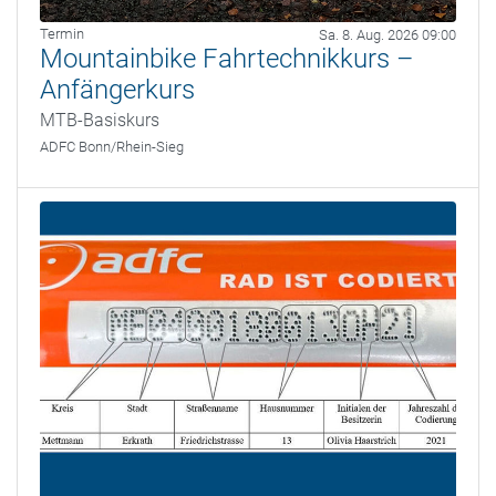
Termin
Sa. 8. Aug. 2026 09:00
Mountainbike Fahrtechnikkurs –
Anfängerkurs
MTB-Basiskurs
ADFC Bonn/Rhein-Sieg