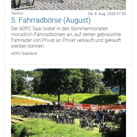
Termin
Sa. 8. Aug. 2026 07:00
5. Fahrradbörse (August)
Der ADFC Saar bietet in den Sommermonaten
monatlich Fahrradbörsen an, auf denen gebrauchte
Fahrräder von Privat an Privat verkauft und gekauft
werden können.
ADFC Saarland