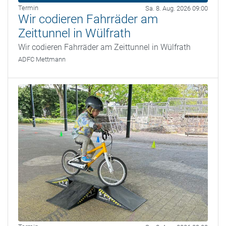
Termin
Sa. 8. Aug. 2026 09:00
Wir codieren Fahrräder am
Zeittunnel in Wülfrath
Wir codieren Fahrräder am Zeittunnel in Wülfrath
ADFC Mettmann