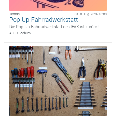
Termin
Sa. 8. Aug. 2026 10:00
Pop-Up-Fahrradwerkstatt
Die Pop-Up-Fahrradwerkstatt des IFAK ist zurück!
ADFC Bochum