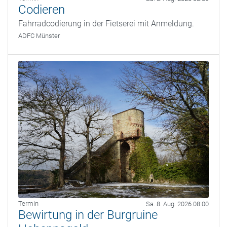
Codieren
Fahrradcodierung in der Fietserei mit Anmeldung.
ADFC Münster
Termin
Sa. 8. Aug. 2026 08:00
Bewirtung in der Burgruine