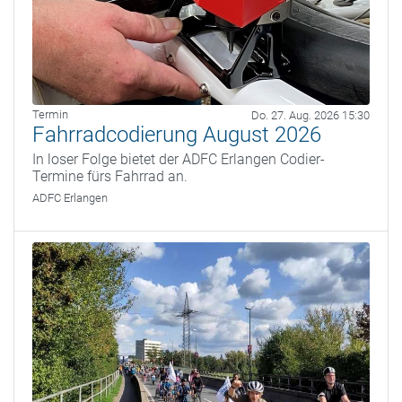
Termin
Do. 27. Aug. 2026 15:30
Fahrradcodierung August 2026
In loser Folge bietet der ADFC Erlangen Codier-
Termine fürs Fahrrad an.
ADFC Erlangen