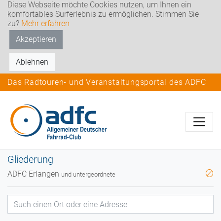
Diese Webseite möchte Cookies nutzen, um Ihnen ein
komfortables Surferlebnis zu ermöglichen. Stimmen Sie
zu?
Mehr erfahren
Akzeptieren
Ablehnen
Das Radtouren- und Veranstaltungsportal des ADFC
Gliederung
ADFC Erlangen
und untergeordnete