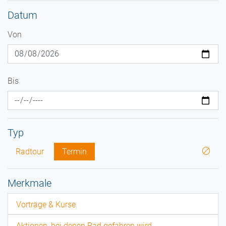
Datum
Von
Bis
Typ
Radtour
Termin
Merkmale
Vorträge & Kurse
Aktionen, bei denen Rad gefahren wird