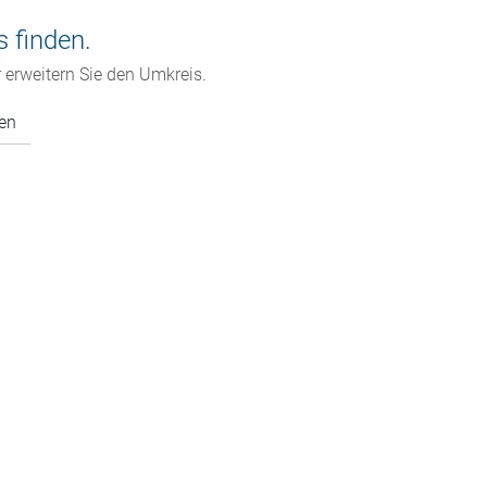
s finden.
 erweitern Sie den Umkreis.
zen