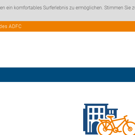
en ein komfortables Surferlebnis zu ermöglichen. Stimmen Sie 
 des ADFC