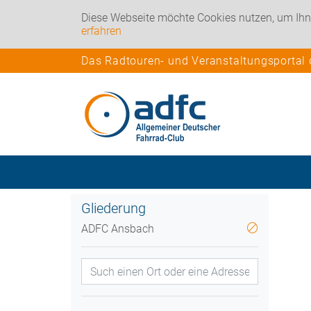
Diese Webseite möchte Cookies nutzen, um Ihn
erfahren
Das Radtouren- und Veranstaltungsportal
Gliederung
ADFC Ansbach