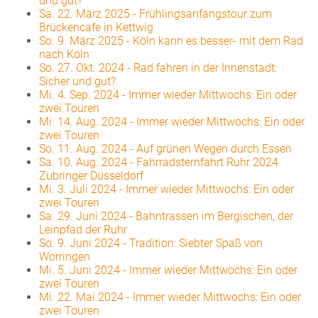
und gut?
Sa. 22. März 2025
-
Frühlingsanfangstour zum
Brückencafe in Kettwig
So. 9. März 2025
-
Köln kann es besser- mit dem Rad
nach Köln
So. 27. Okt. 2024
-
Rad fahren in der Innenstadt:
Sicher und gut?
Mi. 4. Sep. 2024
-
Immer wieder Mittwochs: Ein oder
zwei Touren
Mi. 14. Aug. 2024
-
Immer wieder Mittwochs: Ein oder
zwei Touren
So. 11. Aug. 2024
-
Auf grünen Wegen durch Essen
Sa. 10. Aug. 2024
-
Fahrradsternfahrt Ruhr 2024
Zubringer Düsseldorf
Mi. 3. Juli 2024
-
Immer wieder Mittwochs: Ein oder
zwei Touren
Sa. 29. Juni 2024
-
Bahntrassen im Bergischen, der
Leinpfad der Ruhr
So. 9. Juni 2024
-
Tradition: Siebter Spaß von
Worringen
Mi. 5. Juni 2024
-
Immer wieder Mittwochs: Ein oder
zwei Touren
Mi. 22. Mai 2024
-
Immer wieder Mittwochs: Ein oder
zwei Touren