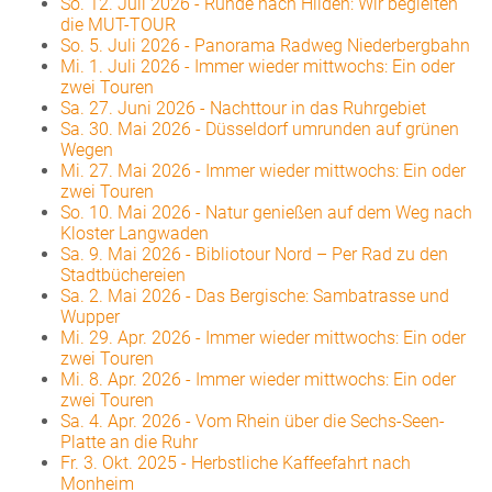
So. 12. Juli 2026
-
Runde nach Hilden: Wir begleiten
die MUT-TOUR
So. 5. Juli 2026
-
Panorama Radweg Niederbergbahn
Mi. 1. Juli 2026
-
Immer wieder mittwochs: Ein oder
zwei Touren
Sa. 27. Juni 2026
-
Nachttour in das Ruhrgebiet
Sa. 30. Mai 2026
-
Düsseldorf umrunden auf grünen
Wegen
Mi. 27. Mai 2026
-
Immer wieder mittwochs: Ein oder
zwei Touren
So. 10. Mai 2026
-
Natur genießen auf dem Weg nach
Kloster Langwaden
Sa. 9. Mai 2026
-
Bibliotour Nord – Per Rad zu den
Stadtbüchereien
Sa. 2. Mai 2026
-
Das Bergische: Sambatrasse und
Wupper
Mi. 29. Apr. 2026
-
Immer wieder mittwochs: Ein oder
zwei Touren
Mi. 8. Apr. 2026
-
Immer wieder mittwochs: Ein oder
zwei Touren
Sa. 4. Apr. 2026
-
Vom Rhein über die Sechs-Seen-
Platte an die Ruhr
Fr. 3. Okt. 2025
-
Herbstliche Kaffeefahrt nach
Monheim