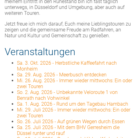
meinem Eintritt in den Ruhestand bin ich fast täglich
unterwegs, in Düsseldorf und Umgebung, aber auch auf
weiteren Touren.
Jetzt freue ich mich darauf, Euch meine Lieblingstouren zu
zeigen und die gemeinsame Freude am Radfahren, an
Natur und Kultur und Gemeinschaft zu genießen.
Veranstaltungen
Sa. 3. Okt. 2026
-
Herbstliche Kaffeefahrt nach
Monheim
Sa. 29. Aug. 2026
-
Meerbusch entdecken
Mi. 26. Aug. 2026
-
Immer wieder mittwochs: Ein oder
zwei Touren
So. 2. Aug. 2026
-
Unbekannte Veloroute 1 von
Benrath nach Vohwinkel
Sa. 1. Aug. 2026
-
Rund um den Tagebau Hambach
Mi. 29. Juli 2026
-
Immer wieder mittwochs: Ein oder
zwei Touren
So. 26. Juli 2026
-
Auf grünen Wegen durch Essen
Sa. 25. Juli 2026
-
Mit dem BHV Gerresheim die
Düssel runter und rauf