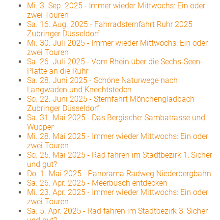
Mi. 3. Sep. 2025
-
Immer wieder Mittwochs: Ein oder
zwei Touren
Sa. 16. Aug. 2025
-
Fahrradsternfahrt Ruhr 2025
Zubringer Düsseldorf
Mi. 30. Juli 2025
-
Immer wieder Mittwochs: Ein oder
zwei Touren
Sa. 26. Juli 2025
-
Vom Rhein über die Sechs-Seen-
Platte an die Ruhr
Sa. 28. Juni 2025
-
Schöne Naturwege nach
Langwaden und Knechtsteden
So. 22. Juni 2025
-
Sternfahrt Mönchengladbach
Zubringer Düsseldorf
Sa. 31. Mai 2025
-
Das Bergische: Sambatrasse und
Wupper
Mi. 28. Mai 2025
-
Immer wieder Mittwochs: Ein oder
zwei Touren
So. 25. Mai 2025
-
Rad fahren im Stadtbezirk 1: Sicher
und gut?
Do. 1. Mai 2025
-
Panorama Radweg Niederbergbahn
Sa. 26. Apr. 2025
-
Meerbusch entdecken
Mi. 23. Apr. 2025
-
Immer wieder Mittwochs: Ein oder
zwei Touren
Sa. 5. Apr. 2025
-
Rad fahren im Stadtbezirk 3: Sicher