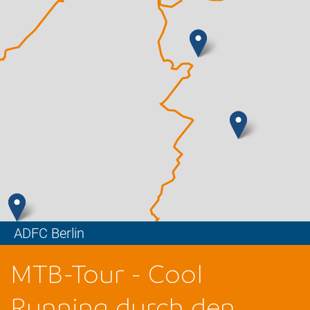
ADFC Berlin
Leaflet
MTB-Tour - Cool
Running durch den