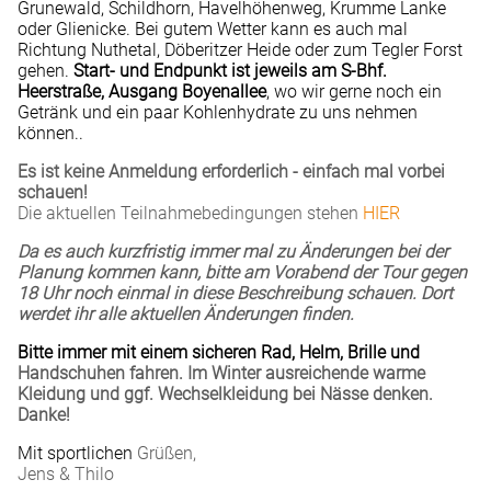
Grunewald, Schildhorn, Havelhöhenweg, Krumme Lanke
oder Glienicke.
Bei gutem Wetter kann es auch mal
Richtung Nuthetal, Döberitzer Heide oder zum Tegler Forst
gehen.
Start- und Endpunkt ist jeweils am S-Bhf.
Heerstraße, Ausgang Boyenallee
, wo wir gerne noch ein
Getränk und ein paar Kohlenhydrate zu uns nehmen
können..
Es ist keine Anmeldung erforderlich - einfach mal vorbei
schauen!
Die aktuellen Teilnahmebedingungen stehen
HIER
Da es auch kurzfristig immer mal zu Änderungen bei der
Planung kommen kann, bitte am Vorabend der Tour gegen
18 Uhr noch einmal in diese Beschreibung schauen. Dort
werdet ihr alle aktuellen Änderungen finden.
Bitte immer mit einem sicheren Rad, Helm, Brille und
Handschuhen fahren. Im Winter ausreichende warme
Kleidung und ggf. Wechselkleidung bei Nässe denken.
Danke!
Mit sportlichen
Grüßen,
Jens & Thilo