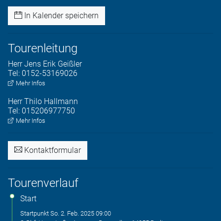
In Kalender speichern
Tourenleitung
Herr
Jens Erik
Geißler
Tel:
0152-53169026
Mehr Infos
Herr
Thilo
Hallmann
Tel:
015206977750
Mehr Infos
Kontaktformular
Tourenverlauf
Start
Startpunkt
So. 2. Feb. 2025
09:00