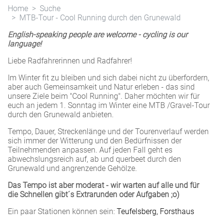
Home
Suche
MTB-Tour - Cool Running durch den Grunewald
English-speaking people are welcome - cycling is our
language!
Liebe Radfahrerinnen und Radfahrer!
Im Winter fit zu bleiben und sich dabei nicht zu überfordern,
aber auch Gemeinsamkeit und Natur erleben - das sind
unsere Ziele beim "Cool Running". Daher möchten wir für
euch an jedem 1. Sonntag im Winter eine MTB /Gravel-Tour
durch den Grunewald anbieten.
Tempo, Dauer, Streckenlänge und der Tourenverlauf werden
sich immer der Witterung und den Bedürfnissen der
Teilnehmenden anpassen. Auf jeden Fall geht es
abwechslungsreich auf, ab und querbeet durch den
Grunewald und angrenzende Gehölze.
Das Tempo ist aber moderat - wir warten auf alle und für
die Schnellen gibt´s Extrarunden oder Aufgaben ;o)
Ein paar Stationen können sein:
Teufelsberg, Forsthaus