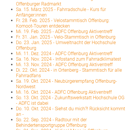
Offenburger Radmarkt
Sa. 15. März 2025
-
Fahrradschule - Kurs für
Anfänger:innen
Fr. 28. Feb. 2025
-
Velostammtisch Offenburg:
Komoot-Touren entdecken
Mi. 19. Feb. 2025
-
ADFC Offenburg Aktiventreff
Fr. 31. Jan. 2025
-
Velo-Stammtisch in Offenburg
Do. 23. Jan. 2025
-
Umweltnacht der Hochschule
Offenburg
Mi. 11. Dez. 2024
-
ADFC Offenburg Aktiventreff
Sa. 16. Nov. 2024
-
Infostand zum Fahrradklimatest
Mi. 13. Nov. 2024
-
ADFC Offenburg Aktiventreff
Di. 22. Okt. 2024
-
in Ortenberg - Stammtisch für alle
Fahrradfans
Sa. 19. Okt. 2024
-
Neubürgerempfang Offenburg-
Nordwest
Mi. 16. Okt. 2024
-
ADFC Offenburg Aktiventreff
So. 13. Okt. 2024
-
Zukunftswerkstatt Hochschule OG
- ADFC ist dabei
Do. 10. Okt. 2024
-
Siehst du mich?! Rücksicht kommt
an -
So. 22. Sep. 2024
-
Radtour mit der
Behindertensportgruppe Offenburg