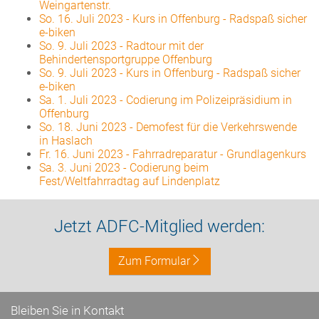
Weingartenstr.
So. 16. Juli 2023
-
Kurs in Offenburg - Radspaß sicher
e-biken
So. 9. Juli 2023
-
Radtour mit der
Behindertensportgruppe Offenburg
So. 9. Juli 2023
-
Kurs in Offenburg - Radspaß sicher
e-biken
Sa. 1. Juli 2023
-
Codierung im Polizeipräsidium in
Offenburg
So. 18. Juni 2023
-
Demofest für die Verkehrswende
in Haslach
Fr. 16. Juni 2023
-
Fahrradreparatur - Grundlagenkurs
Sa. 3. Juni 2023
-
Codierung beim
Fest/Weltfahrradtag auf Lindenplatz
Jetzt ADFC-Mitglied werden:
Zum Formular
Bleiben Sie in Kontakt