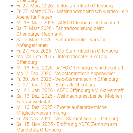
Offenburg
Fr. 27. März 2026
-
Velostammtisch Offenburg
Fr. 27. März 2026
-
Miteinander heimisch werden - ein
Abend für Frauen
Mi. 18. März 2026
-
ADFC Offenburg - Aktiventreff
Sa. 7. März 2026
-
Fahrradcodierung beim
Offenburger Radmarkt
Sa. 7. März 2026
-
Fahrradschule - Kurs für
Anfänger:innen
Fr. 27. Feb. 2026
-
Velo-Stammtisch in Offenburg
Mo. 23. Feb. 2026
-
Internationaler BikeTalk
Offenburg
Mi. 18. Feb. 2026
-
ADFC Offenburg e.V. Aktiventreff
Mo. 2. Feb. 2026
-
Velostammtisch Appenweier
Fr. 30. Jan. 2026
-
Velo-Stammtisch in Offenburg
Di. 27. Jan. 2026
-
BikeTalk Offenburg
Mi. 21. Jan. 2026
-
ADFC Offenburg e.V. Aktiventreff
Sa. 13. Dez. 2025
-
Weihnachtsfest bei der Mobilen
Fahrradwerkstatt
Mi. 10. Dez. 2025
-
Zweite außerordentliche
Mitgliederversammlung
Fr. 28. Nov. 2025
-
Velo-Stammtisch in Offenburg
Sa. 15. Nov. 2025
-
Eröffnung ADFC Zentrum am
Marktplatz Offenburg