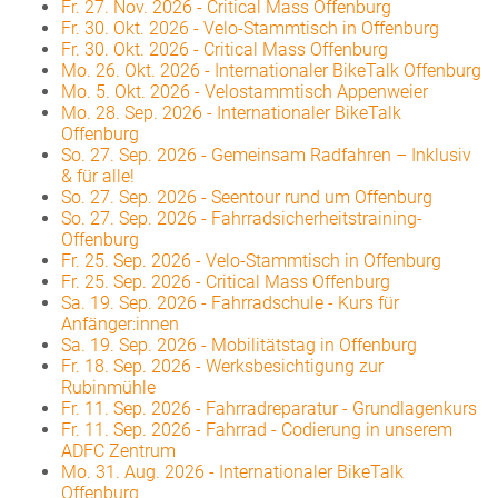
Fr. 27. Nov. 2026
-
Critical Mass Offenburg
Fr. 30. Okt. 2026
-
Velo-Stammtisch in Offenburg
Fr. 30. Okt. 2026
-
Critical Mass Offenburg
Mo. 26. Okt. 2026
-
Internationaler BikeTalk Offenburg
Mo. 5. Okt. 2026
-
Velostammtisch Appenweier
Mo. 28. Sep. 2026
-
Internationaler BikeTalk
Offenburg
So. 27. Sep. 2026
-
Gemeinsam Radfahren – Inklusiv
& für alle!
So. 27. Sep. 2026
-
Seentour rund um Offenburg
So. 27. Sep. 2026
-
Fahrradsicherheitstraining-
Offenburg
Fr. 25. Sep. 2026
-
Velo-Stammtisch in Offenburg
Fr. 25. Sep. 2026
-
Critical Mass Offenburg
Sa. 19. Sep. 2026
-
Fahrradschule - Kurs für
Anfänger:innen
Sa. 19. Sep. 2026
-
Mobilitätstag in Offenburg
Fr. 18. Sep. 2026
-
Werksbesichtigung zur
Rubinmühle
Fr. 11. Sep. 2026
-
Fahrradreparatur - Grundlagenkurs
Fr. 11. Sep. 2026
-
Fahrrad - Codierung in unserem
ADFC Zentrum
Mo. 31. Aug. 2026
-
Internationaler BikeTalk
Offenburg