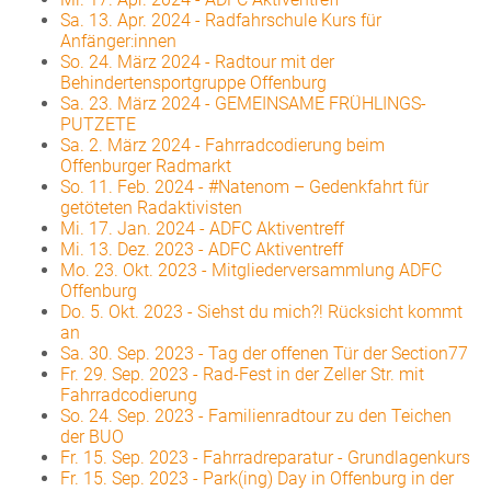
Sa. 13. Apr. 2024
-
Radfahrschule Kurs für
Anfänger:innen
So. 24. März 2024
-
Radtour mit der
Behindertensportgruppe Offenburg
Sa. 23. März 2024
-
GEMEINSAME FRÜHLINGS-
PUTZETE
Sa. 2. März 2024
-
Fahrradcodierung beim
Offenburger Radmarkt
So. 11. Feb. 2024
-
#Natenom – Gedenkfahrt für
getöteten Radaktivisten
Mi. 17. Jan. 2024
-
ADFC Aktiventreff
Mi. 13. Dez. 2023
-
ADFC Aktiventreff
Mo. 23. Okt. 2023
-
Mitgliederversammlung ADFC
Offenburg
Do. 5. Okt. 2023
-
Siehst du mich?! Rücksicht kommt
an
Sa. 30. Sep. 2023
-
Tag der offenen Tür der Section77
Fr. 29. Sep. 2023
-
Rad-Fest in der Zeller Str. mit
Fahrradcodierung
So. 24. Sep. 2023
-
Familienradtour zu den Teichen
der BUO
Fr. 15. Sep. 2023
-
Fahrradreparatur - Grundlagenkurs
Fr. 15. Sep. 2023
-
Park(ing) Day in Offenburg in der