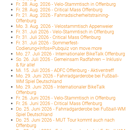
Fr. 28. Aug. 2026
-
Velo-Stammtisch in Offenburg
Fr. 28. Aug. 2026
-
Critical Mass Offenburg
Fr. 21. Aug. 2026
-
Fahrradsicherheitstraining-
Offenburg
Mo. 3. Aug. 2026
-
Velostammtisch Appenweier
Fr. 31. Juli 2026
-
Velo-Stammtisch in Offenburg
Fr. 31. Juli 2026
-
Critical Mass Offenburg
Fr. 31. Juli 2026
-
Sommerfest-
Codierung+Infos+Pubquiz von move.more
Mo. 27. Juli 2026
-
Internationaler BikeTalk Offenburg
So. 26. Juli 2026
-
Gemeinsam Radfahren – Inklusiv
& für alle!
Mi. 15. Juli 2026
-
ADFC Offenburg - Aktiventreff
Mo. 29. Juni 2026
-
Fahrradgarderobe bei Fußball-
WM Spiel Deutschland
Mo. 29. Juni 2026
-
Internationaler BikeTalk
Offenburg
Fr. 26. Juni 2026
-
Velo-Stammtisch in Offenburg
Fr. 26. Juni 2026
-
Critical Mass Offenburg
Do. 25. Juni 2026
-
Fahrradgarderobe bei Fußball-WM
Spiel Deutschland
Do. 25. Juni 2026
-
MUT Tour kommt auch nach
Offenburg