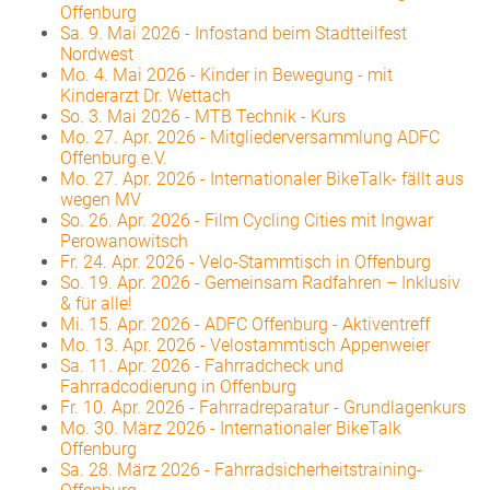
Offenburg
Sa. 9. Mai 2026
-
Infostand beim Stadtteilfest
Nordwest
Mo. 4. Mai 2026
-
Kinder in Bewegung - mit
Kinderarzt Dr. Wettach
So. 3. Mai 2026
-
MTB Technik - Kurs
Mo. 27. Apr. 2026
-
Mitgliederversammlung ADFC
Offenburg e.V.
Mo. 27. Apr. 2026
-
Internationaler BikeTalk- fällt aus
wegen MV
So. 26. Apr. 2026
-
Film Cycling Cities mit Ingwar
Perowanowitsch
Fr. 24. Apr. 2026
-
Velo-Stammtisch in Offenburg
So. 19. Apr. 2026
-
Gemeinsam Radfahren – Inklusiv
& für alle!
Mi. 15. Apr. 2026
-
ADFC Offenburg - Aktiventreff
Mo. 13. Apr. 2026
-
Velostammtisch Appenweier
Sa. 11. Apr. 2026
-
Fahrradcheck und
Fahrradcodierung in Offenburg
Fr. 10. Apr. 2026
-
Fahrradreparatur - Grundlagenkurs
Mo. 30. März 2026
-
Internationaler BikeTalk
Offenburg
Sa. 28. März 2026
-
Fahrradsicherheitstraining-