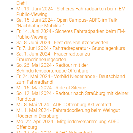
Diehl
Mi. 19. Juni 2024
-
Sicheres Fahrradparken beim EM-
Public-Viewing
Sa. 15. Juni 2024
-
Open Campus- ADFC im Talk
"Nachhaltige Mobilität"
Fr. 14. Juni 2024
-
Sicheres Fahrradparken beim EM-
Public-Viewing
Sa. 8. Juni 2024
-
Fest des Schützenswerten
Fr. 7. Juni 2024
-
Fahrradreparatur - Grundlagenkurs
Sa. 1. Juni 2024
-
Frauenradtour zu
Frauenerinnerungsorten
So. 26. Mai 2024
-
Radtour mit der
Behindertensportgruppe Offenburg
Fr. 24. Mai 2024
-
Vorbild Niederlande - Deutschland
zum Fahrradland!
Mi. 15. Mai 2024
-
Ride of Silence
So. 12. Mai 2024
-
Radtour nach Straßburg mit kleiner
Rundtour
Mi. 8. Mai 2024
-
ADFC Offenburg Aktiventreff
Mi. 1. Mai 2024
-
Fahrradcodierung beim Weingut
Röderer in Diersburg
Mo. 22. Apr. 2024
-
Mitgliederversammlung ADFC
Offenburg
Mi. 17. Apr. 2024
-
ADFC Aktiventreff