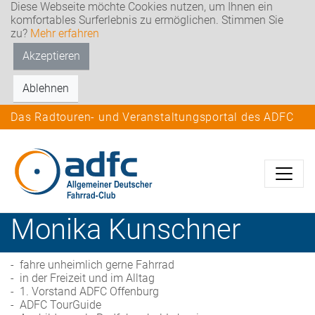
Diese Webseite möchte Cookies nutzen, um Ihnen ein
komfortables Surferlebnis zu ermöglichen. Stimmen Sie
zu?
Mehr erfahren
Akzeptieren
Ablehnen
Das Radtouren- und Veranstaltungsportal des ADFC
Monika
Kunschner
- fahre unheimlich gerne Fahrrad
- in der Freizeit und im Alltag
- 1. Vorstand ADFC Offenburg
- ADFC TourGuide