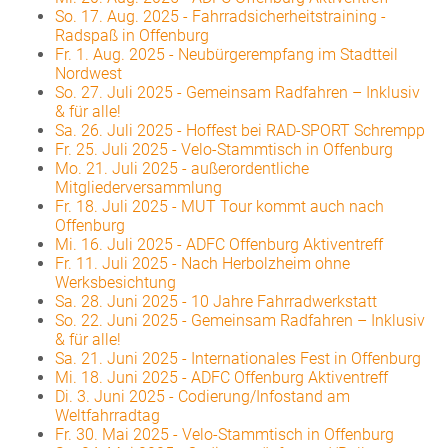
So. 17. Aug. 2025
-
Fahrradsicherheitstraining -
Radspaß in Offenburg
Fr. 1. Aug. 2025
-
Neubürgerempfang im Stadtteil
Nordwest
So. 27. Juli 2025
-
Gemeinsam Radfahren – Inklusiv
& für alle!
Sa. 26. Juli 2025
-
Hoffest bei RAD-SPORT Schrempp
Fr. 25. Juli 2025
-
Velo-Stammtisch in Offenburg
Mo. 21. Juli 2025
-
außerordentliche
Mitgliederversammlung
Fr. 18. Juli 2025
-
MUT Tour kommt auch nach
Offenburg
Mi. 16. Juli 2025
-
ADFC Offenburg Aktiventreff
Fr. 11. Juli 2025
-
Nach Herbolzheim ohne
Werksbesichtung
Sa. 28. Juni 2025
-
10 Jahre Fahrradwerkstatt
So. 22. Juni 2025
-
Gemeinsam Radfahren – Inklusiv
& für alle!
Sa. 21. Juni 2025
-
Internationales Fest in Offenburg
Mi. 18. Juni 2025
-
ADFC Offenburg Aktiventreff
Di. 3. Juni 2025
-
Codierung/Infostand am
Weltfahrradtag
Fr. 30. Mai 2025
-
Velo-Stammtisch in Offenburg