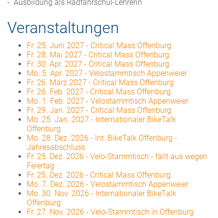
- Ausbildung als Radfahrschul-Lehrerin
Veranstaltungen
Fr. 25. Juni 2027
-
Critical Mass Offenburg
Fr. 28. Mai 2027
-
Critical Mass Offenburg
Fr. 30. Apr. 2027
-
Critical Mass Offenburg
Mo. 5. Apr. 2027
-
Velostammtisch Appenweier
Fr. 26. März 2027
-
Critical Mass Offenburg
Fr. 26. Feb. 2027
-
Critical Mass Offenburg
Mo. 1. Feb. 2027
-
Velostammtisch Appenweier
Fr. 29. Jan. 2027
-
Critical Mass Offenburg
Mo. 25. Jan. 2027
-
Internationaler BikeTalk
Offenburg
Mo. 28. Dez. 2026
-
Int. BikeTalk Offenburg -
Jahresabschluss
Fr. 25. Dez. 2026
-
Velo-Stammtisch - fällt aus wegen
Feiertag
Fr. 25. Dez. 2026
-
Critical Mass Offenburg
Mo. 7. Dez. 2026
-
Velostammtisch Appenweier
Mo. 30. Nov. 2026
-
Internationaler BikeTalk
Offenburg
Fr. 27. Nov. 2026
-
Velo-Stammtisch in Offenburg