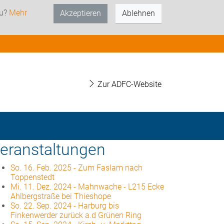
zu?
Mehr
Akzeptieren
Ablehnen
Zur ADFC-Website
eranstaltungen
So. 16. Feb. 2025
-
Zum Faslam nach
Toppenstedt
Mi. 11. Dez. 2024
-
Mahnwache - L215 Ecke
Ahlbergstraße bei Thieshope
So. 22. Sep. 2024
-
Harburg bis
Finkenwerder zurück a.d Grünen Ring