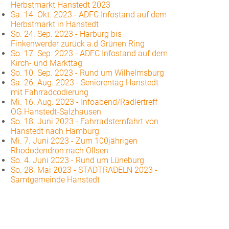
Herbstmarkt Hanstedt 2023
Sa. 14. Okt. 2023
-
ADFC Infostand auf dem
Herbstmarkt in Hanstedt
So. 24. Sep. 2023
-
Harburg bis
Finkenwerder zurück a.d Grünen Ring
So. 17. Sep. 2023
-
ADFC Infostand auf dem
Kirch- und Markttag
So. 10. Sep. 2023
-
Rund um Wilhelmsburg
Sa. 26. Aug. 2023
-
Seniorentag Hanstedt
mit Fahrradcodierung
Mi. 16. Aug. 2023
-
Infoabend/Radlertreff
OG Hanstedt-Salzhausen
So. 18. Juni 2023
-
Fahrradsternfahrt von
Hanstedt nach Hamburg
Mi. 7. Juni 2023
-
Zum 100jährigen
Rhododendron nach Ollsen
So. 4. Juni 2023
-
Rund um Lüneburg
So. 28. Mai 2023
-
STADTRADELN 2023 -
Samtgemeinde Hanstedt