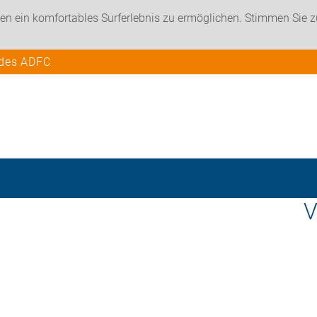
en ein komfortables Surferlebnis zu ermöglichen. Stimmen Sie 
 des ADFC
V